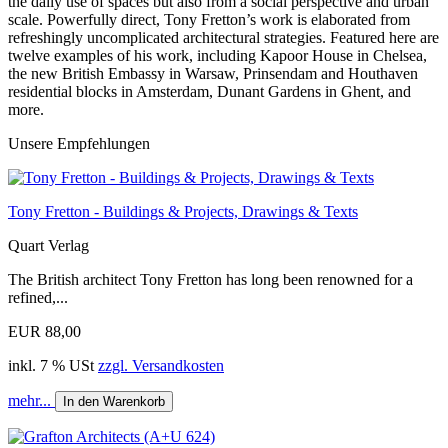
the daily use of spaces but also from a social perspective and urban
scale. Powerfully direct, Tony Fretton’s work is elaborated from
refreshingly uncomplicated architectural strategies. Featured here are
twelve examples of his work, including Kapoor House in Chelsea,
the new British Embassy in Warsaw, Prinsendam and Houthaven
residential blocks in Amsterdam, Dunant Gardens in Ghent, and
more.
Unsere Empfehlungen
Tony Fretton - Buildings & Projects, Drawings & Texts
Quart Verlag
The British architect Tony Fretton has long been renowned for a
refined,...
EUR 88,00
inkl. 7 % USt
zzgl. Versandkosten
mehr...
In den Warenkorb