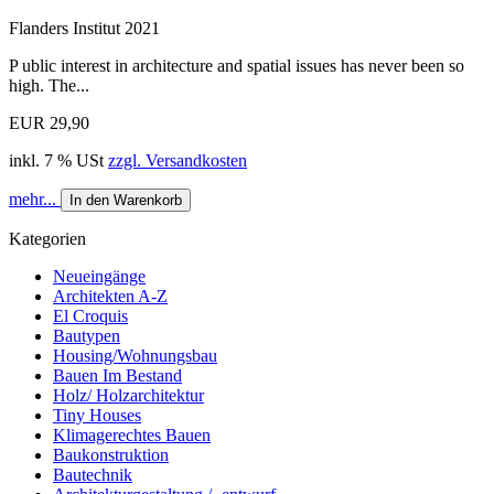
Flanders Institut 2021
P ublic interest in architecture and spatial issues has never been so
high. The...
EUR 29,90
inkl. 7 % USt
zzgl. Versandkosten
mehr...
In den Warenkorb
Kategorien
Neueingänge
Architekten A-Z
El Croquis
Bautypen
Housing/Wohnungsbau
Bauen Im Bestand
Holz/ Holzarchitektur
Tiny Houses
Klimagerechtes Bauen
Baukonstruktion
Bautechnik