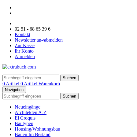
02 51 - 68 65 39 6
Kontakt
Newsletter an-/abmelden
Zur Kasse
Ihr Konto
Anmelden
Suchen
0 Artikel
0 Artikel
Warenkorb
Navigation
Suchen
Neueingänge
Architekten A-Z
El Croquis
Bautypen
Housing/Wohnungsbau
Bauen Im Bestand