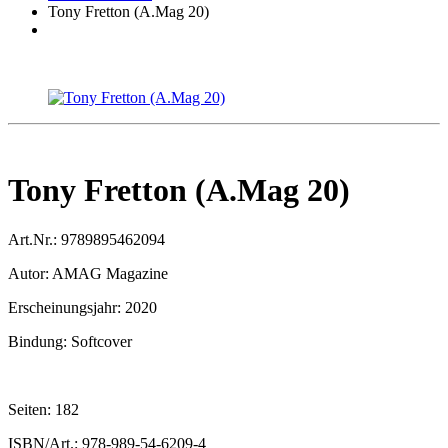
Tony Fretton (A.Mag 20)
Tony Fretton (A.Mag 20)
Art.Nr.:
9789895462094
Autor:
AMAG Magazine
Erscheinungsjahr:
2020
Bindung:
Softcover
Seiten:
182
ISBN/Art.:
978-989-54-6209-4