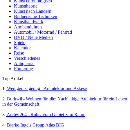
Kunst chronologisch
Kunsttheorie
Kunst nach Ländern
Bildnerische Techniken
Kunsthandwerk
Armbanduhren
Automobil / Motorrad / Fahrrad
DVD / Neue Medien
Spiele
Kalender
Reise
Verschiedenes
Antiquariat
Förderung
Top Artikel
1
Weniger ist genug - Architektur und Askese
2
Burkwil - Wohnen für alle: Nachhaltige Architektur für ein Leben
in der Gemeinschaft
3
Arch+ 264 - Ruhr: Vom Gebiet zum Raum
4
Bjarke Ingels Group Atlas BIG