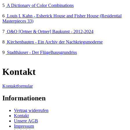
5
A Dictionary of Color Combinations
6
Louis I. Kahn - Esherick House and Fisher House (Residential
Masterpieces 33)
7
O&O [Ortner & Ortner] Baukunst - 2012-2024
8
Kirchenbauten - Ein Archiv der Nachkriegsmoderne
9
Stadthäuser - Der Flügelhausgrundriss
Kontakt
Kontaktformular
Informationen
Vertrag widerrufen
Kontakt
Unsere AGB
Impressum