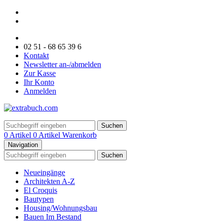
02 51 - 68 65 39 6
Kontakt
Newsletter an-/abmelden
Zur Kasse
Ihr Konto
Anmelden
Suchen
0 Artikel
0 Artikel
Warenkorb
Navigation
Suchen
Neueingänge
Architekten A-Z
El Croquis
Bautypen
Housing/Wohnungsbau
Bauen Im Bestand