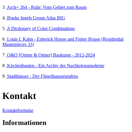
3
Arch+ 264 - Ruhr: Vom Gebiet zum Raum
4
Bjarke Ingels Group Atlas BIG
5
A Dictionary of Color Combinations
6
Louis I. Kahn - Esherick House and Fisher House (Residential
Masterpieces 33)
7
O&O [Ortner & Ortner] Baukunst - 2012-2024
8
Kirchenbauten - Ein Archiv der Nachkriegsmoderne
9
Stadthäuser - Der Flügelhausgrundriss
Kontakt
Kontaktformular
Informationen