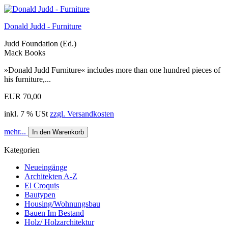
Donald Judd - Furniture
Judd Foundation (Ed.)
Mack Books
»Donald Judd Furniture« includes more than one hundred pieces of
his furniture,...
EUR 70,00
inkl. 7 % USt
zzgl. Versandkosten
mehr...
In den Warenkorb
Kategorien
Neueingänge
Architekten A-Z
El Croquis
Bautypen
Housing/Wohnungsbau
Bauen Im Bestand
Holz/ Holzarchitektur