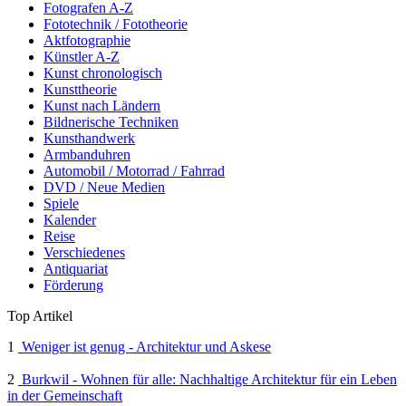
Fotografen A-Z
Fototechnik / Fototheorie
Aktfotographie
Künstler A-Z
Kunst chronologisch
Kunsttheorie
Kunst nach Ländern
Bildnerische Techniken
Kunsthandwerk
Armbanduhren
Automobil / Motorrad / Fahrrad
DVD / Neue Medien
Spiele
Kalender
Reise
Verschiedenes
Antiquariat
Förderung
Top Artikel
1
Weniger ist genug - Architektur und Askese
2
Burkwil - Wohnen für alle: Nachhaltige Architektur für ein Leben
in der Gemeinschaft