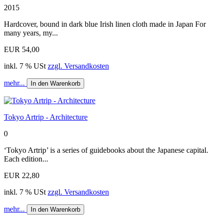
2015
Hardcover, bound in dark blue Irish linen cloth made in Japan For
many years, my...
EUR 54,00
inkl. 7 % USt
zzgl. Versandkosten
mehr...
In den Warenkorb
Tokyo Artrip - Architecture
0
‘Tokyo Artrip’ is a series of guidebooks about the Japanese capital.
Each edition...
EUR 22,80
inkl. 7 % USt
zzgl. Versandkosten
mehr...
In den Warenkorb