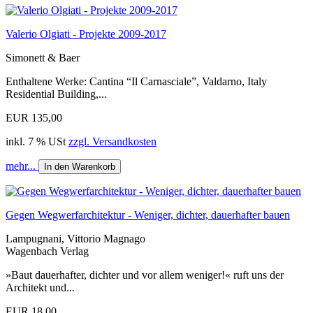
Valerio Olgiati - Projekte 2009-2017
Simonett & Baer
Enthaltene Werke: Cantina “Il Carnasciale”, Valdarno, Italy
Residential Building,...
EUR 135,00
inkl. 7 % USt
zzgl. Versandkosten
mehr...
In den Warenkorb
Gegen Wegwerfarchitektur - Weniger, dichter, dauerhafter bauen
Lampugnani, Vittorio Magnago
Wagenbach Verlag
»Baut dauerhafter, dichter und vor allem weniger!« ruft uns der
Architekt und...
EUR 18,00