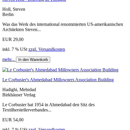
Holl, Steven
Berlin
Was das Werk des international renommierten US-amerikanischen
Architekten Steven...
EUR 29,00
inkl. 7 % USt
zzgl. Versandkosten
mehr...
In den Warenkorb
Le Corbusier's Ahmedabad Millowners Association Building
Hadighi, Mehrdad
Birkhäuser Verlag
Le Corbusier hat 1954 in Ahmedabad den Sitz des
Textilherstellerverbandes...
EUR 54,00
inkl. 7 % USt
zzgl. Versandkosten