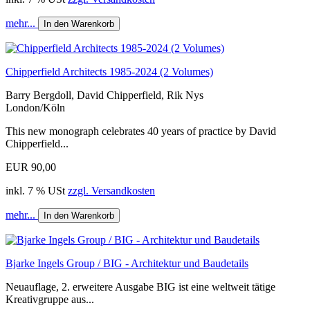
mehr...
In den Warenkorb
Chipperfield Architects 1985-2024 (2 Volumes)
Barry Bergdoll, David Chipperfield, Rik Nys
London/Köln
This new monograph celebrates 40 years of practice by David
Chipperfield...
EUR 90,00
inkl. 7 % USt
zzgl. Versandkosten
mehr...
In den Warenkorb
Bjarke Ingels Group / BIG - Architektur und Baudetails
Neuauflage, 2. erweitere Ausgabe BIG ist eine weltweit tätige
Kreativgruppe aus...