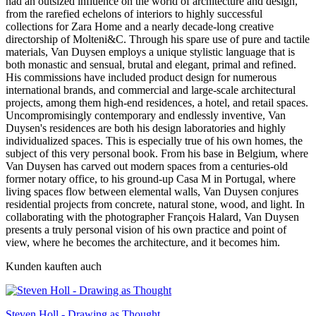
had an outsized influence on the world of architecture and design,
from the rarefied echelons of interiors to highly successful
collections for Zara Home and a nearly decade-long creative
directorship of Molteni&C. Through his spare use of pure and tactile
materials, Van Duysen employs a unique stylistic language that is
both monastic and sensual, brutal and elegant, primal and refined.
His commissions have included product design for numerous
international brands, and commercial and large-scale architectural
projects, among them high-end residences, a hotel, and retail spaces.
Uncompromisingly contemporary and endlessly inventive, Van
Duysen's residences are both his design laboratories and highly
individualized spaces. This is especially true of his own homes, the
subject of this very personal book. From his base in Belgium, where
Van Duysen has carved out modern spaces from a centuries-old
former notary office, to his ground-up Casa M in Portugal, where
living spaces flow between elemental walls, Van Duysen conjures
residential projects from concrete, natural stone, wood, and light. In
collaborating with the photographer François Halard, Van Duysen
presents a truly personal vision of his own practice and point of
view, where he becomes the architecture, and it becomes him.
Kunden kauften auch
Steven Holl - Drawing as Thought