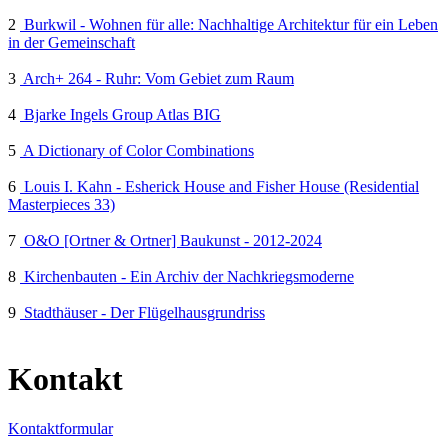
2
Burkwil - Wohnen für alle: Nachhaltige Architektur für ein Leben
in der Gemeinschaft
3
Arch+ 264 - Ruhr: Vom Gebiet zum Raum
4
Bjarke Ingels Group Atlas BIG
5
A Dictionary of Color Combinations
6
Louis I. Kahn - Esherick House and Fisher House (Residential
Masterpieces 33)
7
O&O [Ortner & Ortner] Baukunst - 2012-2024
8
Kirchenbauten - Ein Archiv der Nachkriegsmoderne
9
Stadthäuser - Der Flügelhausgrundriss
Kontakt
Kontaktformular