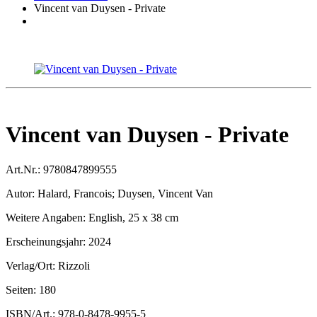
Vincent van Duysen - Private
Vincent van Duysen - Private
Art.Nr.:
9780847899555
Autor:
Halard, Francois; Duysen, Vincent Van
Weitere Angaben:
English, 25 x 38 cm
Erscheinungsjahr:
2024
Verlag/Ort:
Rizzoli
Seiten:
180
ISBN/Art.:
978-0-8478-9955-5