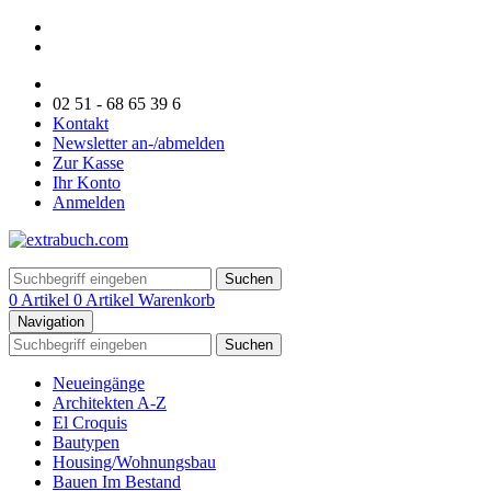
02 51 - 68 65 39 6
Kontakt
Newsletter an-/abmelden
Zur Kasse
Ihr Konto
Anmelden
Suchen
0 Artikel
0 Artikel
Warenkorb
Navigation
Suchen
Neueingänge
Architekten A-Z
El Croquis
Bautypen
Housing/Wohnungsbau
Bauen Im Bestand