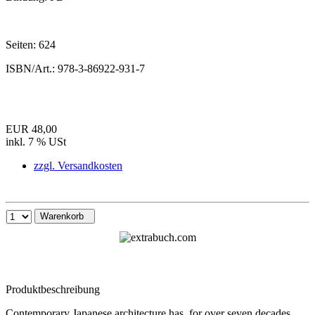
Seiten:
624
ISBN/Art.:
978-3-86922-931-7
EUR 48,00
inkl. 7 % USt
zzgl. Versandkosten
Warenkorb
Produktbeschreibung
Contemporary Japanese architecture has, for over seven decades,