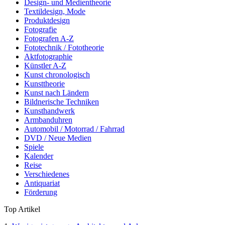
Design- und Medientheorie
Textildesign, Mode
Produktdesign
Fotografie
Fotografen A-Z
Fototechnik / Fototheorie
Aktfotographie
Künstler A-Z
Kunst chronologisch
Kunsttheorie
Kunst nach Ländern
Bildnerische Techniken
Kunsthandwerk
Armbanduhren
Automobil / Motorrad / Fahrrad
DVD / Neue Medien
Spiele
Kalender
Reise
Verschiedenes
Antiquariat
Förderung
Top Artikel