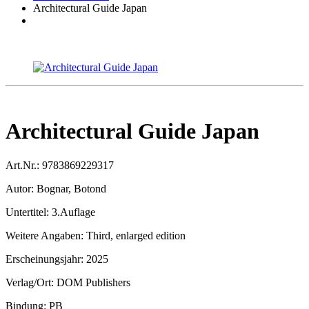
Architectural Guide Japan
Architectural Guide Japan
Art.Nr.:
9783869229317
Autor:
Bognar, Botond
Untertitel:
3.Auflage
Weitere Angaben:
Third, enlarged edition
Erscheinungsjahr:
2025
Verlag/Ort:
DOM Publishers
Bindung:
PB