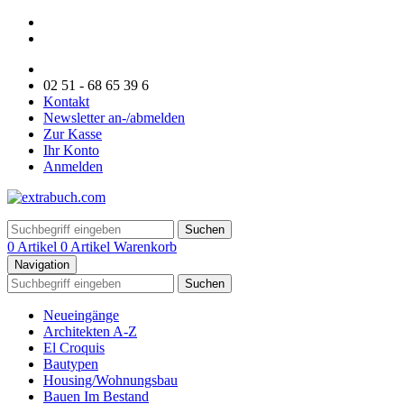
02 51 - 68 65 39 6
Kontakt
Newsletter an-/abmelden
Zur Kasse
Ihr Konto
Anmelden
Suchen
0 Artikel
0 Artikel
Warenkorb
Navigation
Suchen
Neueingänge
Architekten A-Z
El Croquis
Bautypen
Housing/Wohnungsbau
Bauen Im Bestand