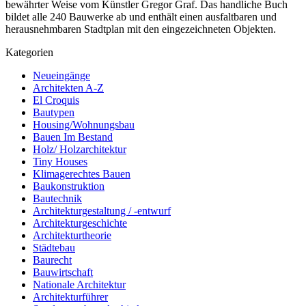
bewährter Weise vom Künstler Gregor Graf. Das handliche Buch
bildet alle 240 Bauwerke ab und enthält einen ausfaltbaren und
herausnehmbaren Stadtplan mit den eingezeichneten Objekten.
Kategorien
Neueingänge
Architekten A-Z
El Croquis
Bautypen
Housing/Wohnungsbau
Bauen Im Bestand
Holz/ Holzarchitektur
Tiny Houses
Klimagerechtes Bauen
Baukonstruktion
Bautechnik
Architekturgestaltung / -entwurf
Architekturgeschichte
Architekturtheorie
Städtebau
Baurecht
Bauwirtschaft
Nationale Architektur
Architekturführer