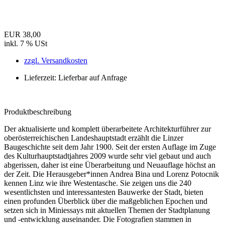
EUR 38,00
inkl. 7 % USt
zzgl. Versandkosten
Lieferzeit: Lieferbar auf Anfrage
Produktbeschreibung
Der aktualisierte und komplett überarbeitete Architekturführer zur
oberösterreichischen Landeshauptstadt erzählt die Linzer
Baugeschichte seit dem Jahr 1900. Seit der ersten Auflage im Zuge
des Kulturhauptstadtjahres 2009 wurde sehr viel gebaut und auch
abgerissen, daher ist eine Überarbeitung und Neuauflage höchst an
der Zeit. Die Herausgeber*innen Andrea Bina und Lorenz Potocnik
kennen Linz wie ihre Westentasche. Sie zeigen uns die 240
wesentlichsten und interessantesten Bauwerke der Stadt, bieten
einen profunden Überblick über die maßgeblichen Epochen und
setzen sich in Miniessays mit aktuellen Themen der Stadtplanung
und -entwicklung auseinander. Die Fotografien stammen in