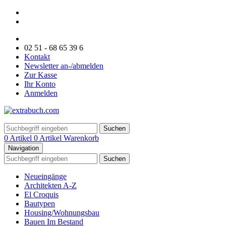
02 51 - 68 65 39 6
Kontakt
Newsletter an-/abmelden
Zur Kasse
Ihr Konto
Anmelden
Suchen
0 Artikel
0 Artikel
Warenkorb
Navigation
Suchen
Neueingänge
Architekten A-Z
El Croquis
Bautypen
Housing/Wohnungsbau
Bauen Im Bestand