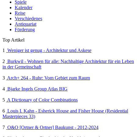
Spiele
Kalender
Reise
Verschiedenes
Antiquariat
Förderung
Top Artikel
1
Weniger ist genug - Architektur und Askese
2
Burkwil - Wohnen für alle: Nachhaltige Architektur für ein Leben
in der Gemeinschaft
3
Arch+ 264 - Ruhr: Vom Gebiet zum Raum
4
Bjarke Ingels Group Atlas BIG
5
A Dictionary of Color Combinations
6
Louis I. Kahn - Esherick House and Fisher House (Residential
Masterpieces 33)
7
O&O [Ortner & Ortner] Baukunst - 2012-2024