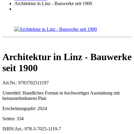
Architektur in Linz - Bauwerke seit 1900
Architektur in Linz - Bauwerke
seit 1900
Art.Nr.:
9783702511197
Untertitel:
Handliches Format in hochwertiger Ausstattung mit
herausnehmbarem Plan
Erscheinungsjahr:
2024
Seiten:
334
ISBN/Art.:
978-3-7025-1119-7