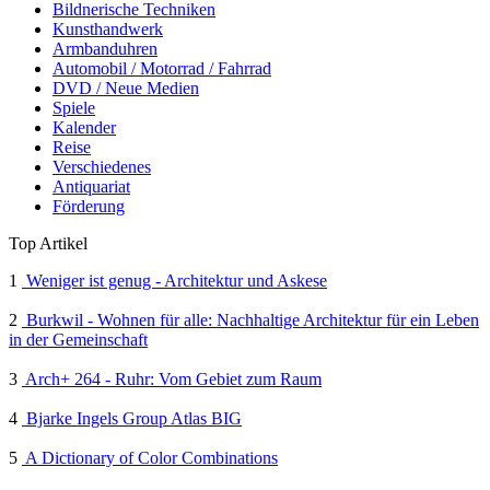
Bildnerische Techniken
Kunsthandwerk
Armbanduhren
Automobil / Motorrad / Fahrrad
DVD / Neue Medien
Spiele
Kalender
Reise
Verschiedenes
Antiquariat
Förderung
Top Artikel
1
Weniger ist genug - Architektur und Askese
2
Burkwil - Wohnen für alle: Nachhaltige Architektur für ein Leben
in der Gemeinschaft
3
Arch+ 264 - Ruhr: Vom Gebiet zum Raum
4
Bjarke Ingels Group Atlas BIG
5
A Dictionary of Color Combinations