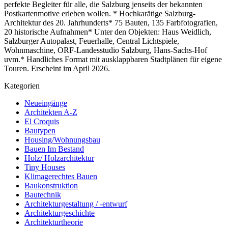
perfekte Begleiter für alle, die Salzburg jenseits der bekannten
Postkartenmotive erleben wollen. * Hochkarätige Salzburg-
Architektur des 20. Jahrhunderts* 75 Bauten, 135 Farbfotografien,
20 historische Aufnahmen* Unter den Objekten: Haus Weidlich,
Salzburger Autopalast, Feuerhalle, Central Lichtspiele,
Wohnmaschine, ORF-Landesstudio Salzburg, Hans-Sachs-Hof
uvm.* Handliches Format mit ausklappbaren Stadtplänen für eigene
Touren. Erscheint im April 2026.
Kategorien
Neueingänge
Architekten A-Z
El Croquis
Bautypen
Housing/Wohnungsbau
Bauen Im Bestand
Holz/ Holzarchitektur
Tiny Houses
Klimagerechtes Bauen
Baukonstruktion
Bautechnik
Architekturgestaltung / -entwurf
Architekturgeschichte
Architekturtheorie