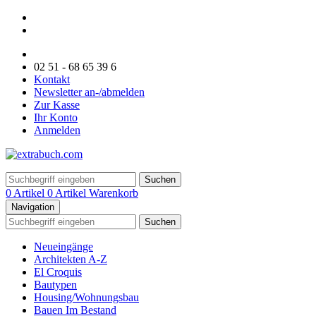
02 51 - 68 65 39 6
Kontakt
Newsletter an-/abmelden
Zur Kasse
Ihr Konto
Anmelden
Suchen
0 Artikel
0 Artikel
Warenkorb
Navigation
Suchen
Neueingänge
Architekten A-Z
El Croquis
Bautypen
Housing/Wohnungsbau
Bauen Im Bestand