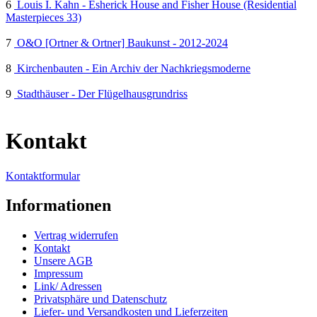
6
Louis I. Kahn - Esherick House and Fisher House (Residential
Masterpieces 33)
7
O&O [Ortner & Ortner] Baukunst - 2012-2024
8
Kirchenbauten - Ein Archiv der Nachkriegsmoderne
9
Stadthäuser - Der Flügelhausgrundriss
Kontakt
Kontaktformular
Informationen
Vertrag widerrufen
Kontakt
Unsere AGB
Impressum
Link/ Adressen
Privatsphäre und Datenschutz
Liefer- und Versandkosten und Lieferzeiten