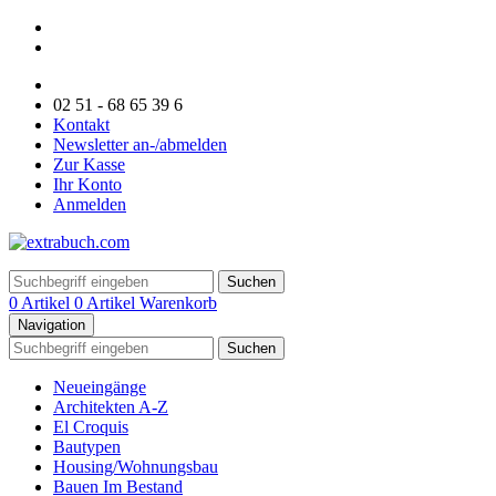
02 51 - 68 65 39 6
Kontakt
Newsletter an-/abmelden
Zur Kasse
Ihr Konto
Anmelden
Suchen
0 Artikel
0 Artikel
Warenkorb
Navigation
Suchen
Neueingänge
Architekten A-Z
El Croquis
Bautypen
Housing/Wohnungsbau
Bauen Im Bestand