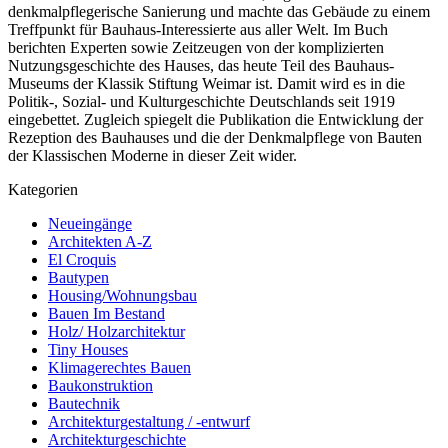
denkmalpflegerische Sanierung und machte das Gebäude zu einem
Treffpunkt für Bauhaus-Interessierte aus aller Welt. Im Buch
berichten Experten sowie Zeitzeugen von der komplizierten
Nutzungsgeschichte des Hauses, das heute Teil des Bauhaus-
Museums der Klassik Stiftung Weimar ist. Damit wird es in die
Politik-, Sozial- und Kulturgeschichte Deutschlands seit 1919
eingebettet. Zugleich spiegelt die Publikation die Entwicklung der
Rezeption des Bauhauses und die der Denkmalpflege von Bauten
der Klassischen Moderne in dieser Zeit wider.
Kategorien
Neueingänge
Architekten A-Z
El Croquis
Bautypen
Housing/Wohnungsbau
Bauen Im Bestand
Holz/ Holzarchitektur
Tiny Houses
Klimagerechtes Bauen
Baukonstruktion
Bautechnik
Architekturgestaltung / -entwurf
Architekturgeschichte