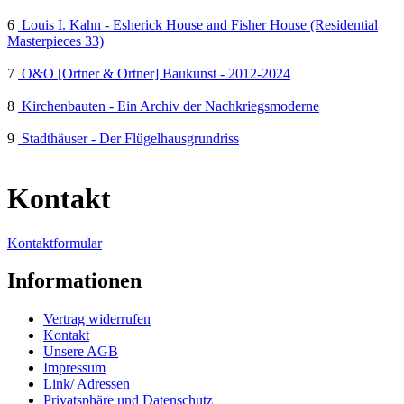
6
Louis I. Kahn - Esherick House and Fisher House (Residential
Masterpieces 33)
7
O&O [Ortner & Ortner] Baukunst - 2012-2024
8
Kirchenbauten - Ein Archiv der Nachkriegsmoderne
9
Stadthäuser - Der Flügelhausgrundriss
Kontakt
Kontaktformular
Informationen
Vertrag widerrufen
Kontakt
Unsere AGB
Impressum
Link/ Adressen
Privatsphäre und Datenschutz