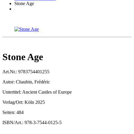
Stone Age
Stone Age
Art.Nr.:
9783754401255
Autor:
Chaubin, Frédéric
Untertitel:
Ancient Castles of Europe
Verlag/Ort:
Köln 2025
Seiten:
484
ISBN/Art.:
978-3-7544-0125-5