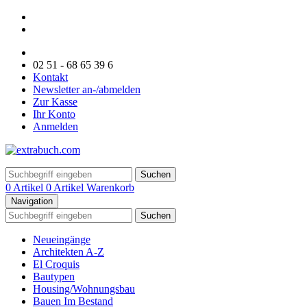
02 51 - 68 65 39 6
Kontakt
Newsletter an-/abmelden
Zur Kasse
Ihr Konto
Anmelden
Suchen
0 Artikel
0 Artikel
Warenkorb
Navigation
Suchen
Neueingänge
Architekten A-Z
El Croquis
Bautypen
Housing/Wohnungsbau
Bauen Im Bestand