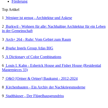
Förderung
Top Artikel
1
Weniger ist genug - Architektur und Askese
2
Burkwil - Wohnen für alle: Nachhaltige Architektur für ein Leben
in der Gemeinschaft
3
Arch+ 264 - Ruhr: Vom Gebiet zum Raum
4
Bjarke Ingels Group Atlas BIG
5
A Dictionary of Color Combinations
6
Louis I. Kahn - Esherick House and Fisher House (Residential
Masterpieces 33)
7
O&O [Ortner & Ortner] Baukunst - 2012-2024
8
Kirchenbauten - Ein Archiv der Nachkriegsmoderne
9
Stadthäuser - Der Flügelhausgrundriss