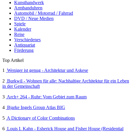
Kunsthandwerk
Armbanduhren
Automobil / Motorrad / Fahrrad
DVD / Neue Medien
Spiele
Kalender
Reise
Verschiedenes
Antiquariat
Förderung
Top Artikel
1
Weniger ist genug - Architektur und Askese
2
Burkwil - Wohnen für alle: Nachhaltige Architektur für ein Leben
in der Gemeinschaft
3
Arch+ 264 - Ruhr: Vom Gebiet zum Raum
4
Bjarke Ingels Group Atlas BIG
5
A Dictionary of Color Combinations
6
Louis I. Kahn - Esherick House and Fisher House (Residential