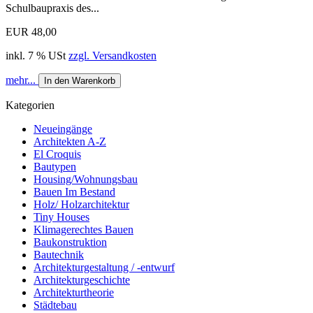
Schulbaupraxis des...
EUR 48,00
inkl. 7 % USt
zzgl. Versandkosten
mehr...
In den Warenkorb
Kategorien
Neueingänge
Architekten A-Z
El Croquis
Bautypen
Housing/Wohnungsbau
Bauen Im Bestand
Holz/ Holzarchitektur
Tiny Houses
Klimagerechtes Bauen
Baukonstruktion
Bautechnik
Architekturgestaltung / -entwurf
Architekturgeschichte
Architekturtheorie
Städtebau