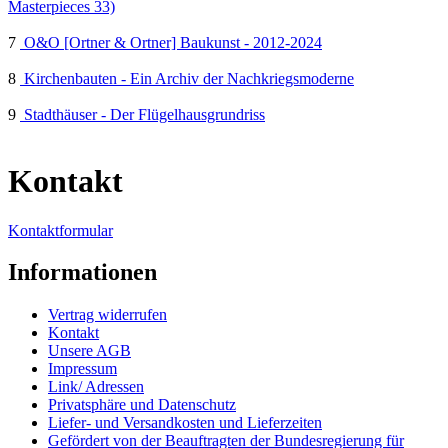
Masterpieces 33)
7
O&O [Ortner & Ortner] Baukunst - 2012-2024
8
Kirchenbauten - Ein Archiv der Nachkriegsmoderne
9
Stadthäuser - Der Flügelhausgrundriss
Kontakt
Kontaktformular
Informationen
Vertrag widerrufen
Kontakt
Unsere AGB
Impressum
Link/ Adressen
Privatsphäre und Datenschutz
Liefer- und Versandkosten und Lieferzeiten
Gefördert von der Beauftragten der Bundesregierung für