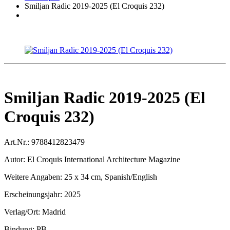
Smiljan Radic 2019-2025 (El Croquis 232)
Smiljan Radic 2019-2025 (El
Croquis 232)
Art.Nr.:
9788412823479
Autor:
El Croquis International Architecture Magazine
Weitere Angaben:
25 x 34 cm, Spanish/English
Erscheinungsjahr:
2025
Verlag/Ort:
Madrid
Bindung:
PB