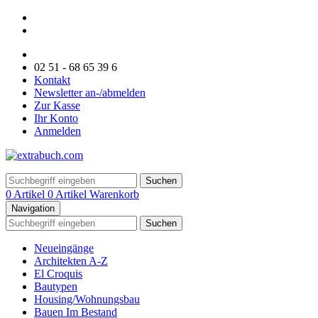
02 51 - 68 65 39 6
Kontakt
Newsletter an-/abmelden
Zur Kasse
Ihr Konto
Anmelden
Suchen
0 Artikel
0 Artikel
Warenkorb
Navigation
Suchen
Neueingänge
Architekten A-Z
El Croquis
Bautypen
Housing/Wohnungsbau
Bauen Im Bestand