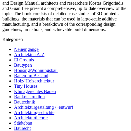
and Design Manual, architects and researchers ­Kostas Grigoriadis
and Guan Lee present a comprehensive, up-to-date overview of the
topic. The book consists of detailed case studies of 3D printed ­
buildings, the materials that can be used in large-scale ­additive
manufacturing, and a breakdown of the ­corresponding design
guidelines, limitations, and achievable build dimensions.
Kategorien
Neueingänge
Architekten A-Z
El Croquis
Bautypen
Housing/Wohnungsbau
Bauen Im Bestand
Holz/ Holzarchitektur
Tiny Houses
Klimagerechtes Bauen
Baukonstruktion
Bautechnik
Architekturgestaltung / -entwurf
Architekturgeschichte
Architekturtheorie
Städtebau
Baurecht