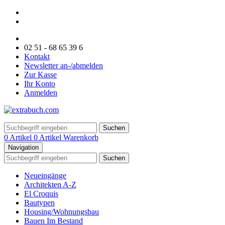
02 51 - 68 65 39 6
Kontakt
Newsletter an-/abmelden
Zur Kasse
Ihr Konto
Anmelden
Suchen
0 Artikel
0 Artikel
Warenkorb
Navigation
Suchen
Neueingänge
Architekten A-Z
El Croquis
Bautypen
Housing/Wohnungsbau
Bauen Im Bestand