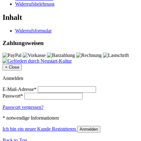
Widerrufsbelehrung
Inhalt
Widerrufsformular
Zahlungsweisen
×
Close
Anmelden
E-Mail-Adresse*
Passwort*
Passwort vergessen?
* notwendige Informationen
Ich bin ein neuer Kunde
Registrieren
Anmelden
Back to Top