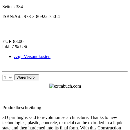
Seiten:
384
ISBN/Art.:
978-3-86922-750-4
EUR 88,00
inkl. 7 % USt
zzgl. Versandkosten
Warenkorb
Produktbeschreibung
3D printing is said to ­revolutionise archi­tecture: Thanks to new
technologies, plastic, concrete, or metal can be extruded in a liquid
state and then hardened into its final form. With this­ ­Construction