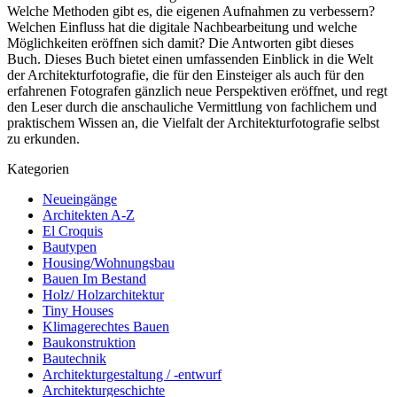
Welche Methoden gibt es, die eigenen Aufnahmen zu verbessern?
Welchen Einfluss hat die digitale Nachbearbeitung und welche
Möglichkeiten eröffnen sich damit? Die Antworten gibt dieses
Buch. Dieses Buch bietet einen umfassenden Einblick in die Welt
der Architekturfotografie, die für den Einsteiger als auch für den
erfahrenen Fotografen gänzlich neue Perspektiven eröffnet, und regt
den Leser durch die anschauliche Vermittlung von fachlichem und
praktischem Wissen an, die Vielfalt der Architekturfotografie selbst
zu erkunden.
Kategorien
Neueingänge
Architekten A-Z
El Croquis
Bautypen
Housing/Wohnungsbau
Bauen Im Bestand
Holz/ Holzarchitektur
Tiny Houses
Klimagerechtes Bauen
Baukonstruktion
Bautechnik
Architekturgestaltung / -entwurf
Architekturgeschichte