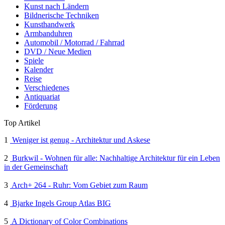
Kunst nach Ländern
Bildnerische Techniken
Kunsthandwerk
Armbanduhren
Automobil / Motorrad / Fahrrad
DVD / Neue Medien
Spiele
Kalender
Reise
Verschiedenes
Antiquariat
Förderung
Top Artikel
1
Weniger ist genug - Architektur und Askese
2
Burkwil - Wohnen für alle: Nachhaltige Architektur für ein Leben
in der Gemeinschaft
3
Arch+ 264 - Ruhr: Vom Gebiet zum Raum
4
Bjarke Ingels Group Atlas BIG
5
A Dictionary of Color Combinations