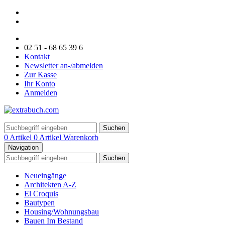
02 51 - 68 65 39 6
Kontakt
Newsletter an-/abmelden
Zur Kasse
Ihr Konto
Anmelden
Suchen
0 Artikel
0 Artikel
Warenkorb
Navigation
Suchen
Neueingänge
Architekten A-Z
El Croquis
Bautypen
Housing/Wohnungsbau
Bauen Im Bestand