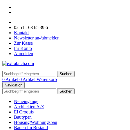
02 51 - 68 65 39 6
Kontakt
Newsletter an-/abmelden
Zur Kasse
Ihr Konto
Anmelden
Suchen
0 Artikel
0 Artikel
Warenkorb
Navigation
Suchen
Neueingänge
Architekten A-Z
El Croquis
Bautypen
Housing/Wohnungsbau
Bauen Im Bestand