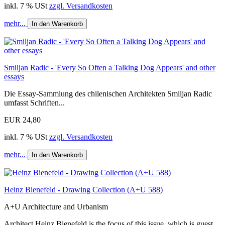
inkl. 7 % USt
zzgl. Versandkosten
mehr...
In den Warenkorb
Smiljan Radic - 'Every So Often a Talking Dog Appears' and other
essays
Die Essay-Sammlung des chilenischen Architekten Smiljan Radic
umfasst Schriften...
EUR 24,80
inkl. 7 % USt
zzgl. Versandkosten
mehr...
In den Warenkorb
Heinz Bienefeld - Drawing Collection (A+U 588)
A+U Architecture and Urbanism
Architect Heinz Bienefeld is the focus of this issue, which is guest