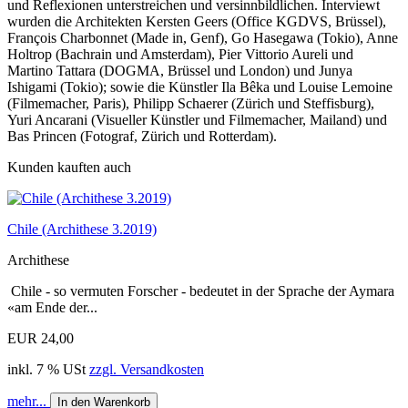
und Reflexionen unterstreichen und versinnbildlichen. Interviewt
wurden die Architekten Kersten Geers (Office KGDVS, Brüssel),
François Charbonnet (Made in, Genf), Go Hasegawa (Tokio), Anne
Holtrop (Bachrain und Amsterdam), Pier Vittorio Aureli und
Martino Tattara (DOGMA, Brüssel und London) und Junya
Ishigami (Tokio); sowie die Künstler Ila Bêka und Louise Lemoine
(Filmemacher, Paris), Philipp Schaerer (Zürich und Steffisburg),
Yuri Ancarani (Visueller Künstler und Filmemacher, Mailand) und
Bas Princen (Fotograf, Zürich und Rotterdam).
Kunden kauften auch
Chile (Archithese 3.2019)
Archithese
Chile - so vermuten Forscher - bedeutet in der Sprache der Aymara
«am Ende der...
EUR 24,00
inkl. 7 % USt
zzgl. Versandkosten
mehr...
In den Warenkorb