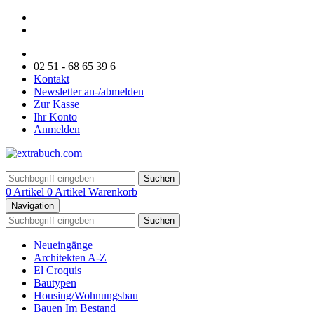
02 51 - 68 65 39 6
Kontakt
Newsletter an-/abmelden
Zur Kasse
Ihr Konto
Anmelden
Suchen
0 Artikel
0 Artikel
Warenkorb
Navigation
Suchen
Neueingänge
Architekten A-Z
El Croquis
Bautypen
Housing/Wohnungsbau
Bauen Im Bestand