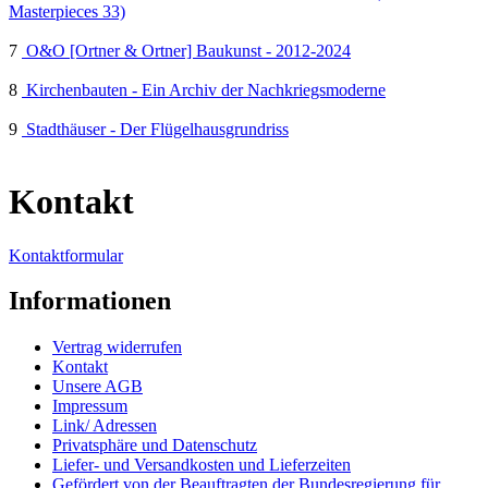
Masterpieces 33)
7
O&O [Ortner & Ortner] Baukunst - 2012-2024
8
Kirchenbauten - Ein Archiv der Nachkriegsmoderne
9
Stadthäuser - Der Flügelhausgrundriss
Kontakt
Kontaktformular
Informationen
Vertrag widerrufen
Kontakt
Unsere AGB
Impressum
Link/ Adressen
Privatsphäre und Datenschutz
Liefer- und Versandkosten und Lieferzeiten
Gefördert von der Beauftragten der Bundesregierung für