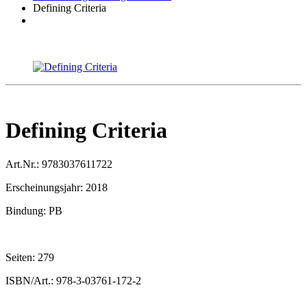
Defining Criteria
Defining Criteria
Art.Nr.:
9783037611722
Erscheinungsjahr:
2018
Bindung:
PB
Seiten:
279
ISBN/Art.:
978-3-03761-172-2