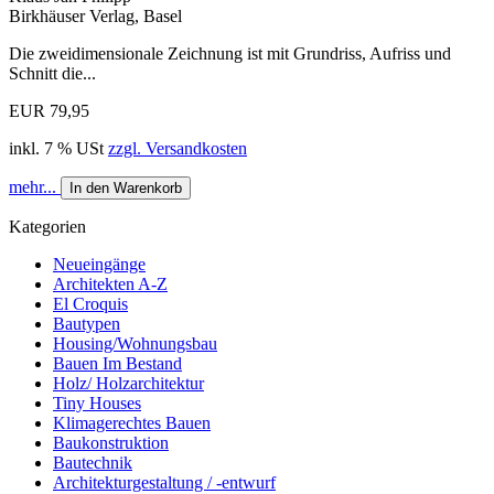
Birkhäuser Verlag, Basel
Die zweidimensionale Zeichnung ist mit Grundriss, Aufriss und
Schnitt die...
EUR 79,95
inkl. 7 % USt
zzgl. Versandkosten
mehr...
In den Warenkorb
Kategorien
Neueingänge
Architekten A-Z
El Croquis
Bautypen
Housing/Wohnungsbau
Bauen Im Bestand
Holz/ Holzarchitektur
Tiny Houses
Klimagerechtes Bauen
Baukonstruktion
Bautechnik
Architekturgestaltung / -entwurf