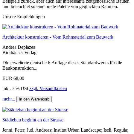
Beispiele zurück, aber auch auf interessante zeitgenössische Bauten
und beleuchtet so eine breite Palette von geglückten Räumen.
Unsere Empfehlungen
Architektur konstruieren - Vom Rohmaterial zum Bauwerk
Andrea Deplazes
Birkhäuser Verlag
Die erweiterte deutsche 6.Auflage dieses Standardwerks für die
Baukonstruktion...
EUR 68,00
inkl. 7 % USt
zzgl. Versandkosten
mehr...
In den Warenkorb
Städtebau beginnt an der Strasse
Jenni, Peter; Jud, Andreas; Institut Urban Landscape; Iseli, Regula;