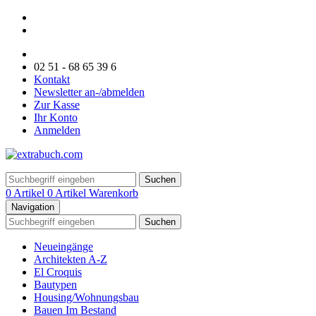
02 51 - 68 65 39 6
Kontakt
Newsletter an-/abmelden
Zur Kasse
Ihr Konto
Anmelden
Suchen
0 Artikel
0 Artikel
Warenkorb
Navigation
Suchen
Neueingänge
Architekten A-Z
El Croquis
Bautypen
Housing/Wohnungsbau
Bauen Im Bestand