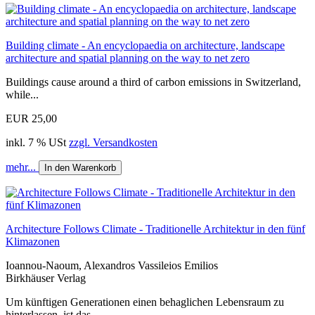
Building climate - An encyclopaedia on architecture, landscape
architecture and spatial planning on the way to net zero
Buildings cause around a third of carbon emissions in Switzerland,
while...
EUR 25,00
inkl. 7 % USt
zzgl. Versandkosten
mehr...
In den Warenkorb
Architecture Follows Climate - Traditionelle Architektur in den fünf
Klimazonen
Ioannou-Naoum, Alexandros Vassileios Emilios
Birkhäuser Verlag
Um künftigen Generationen einen behaglichen Lebensraum zu
hinterlassen, ist das...