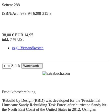
Seiten:
288
ISBN/Art.:
978-94-6208-315-8
38,00 €
EUR 14,95
inkl. 7 % USt
zzgl. Versandkosten
Stück
Warenkorb
Produktbeschreibung
'Rebuild by Design (RBD) was developed for the 'Presidential
Hurricane Sandy Rebuilding Task Force' after hurricane Sandy hit
the North-East Coast of the United States in 2012. Using an