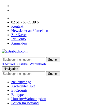
02 51 - 68 65 39 6
Kontakt
Newsletter an-/abmelden
Zur Kasse
Ihr Konto
Anmelden
Suchen
0 Artikel
0 Artikel
Warenkorb
Navigation
Suchen
Neueingänge
Architekten A-Z
El Croquis
Bautypen
Housing/Wohnungsbau
Bauen Im Bestand