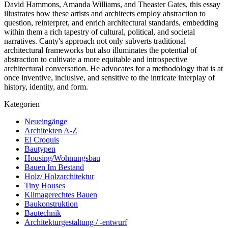
David Hammons, Amanda Williams, and Theaster Gates, this essay
illustrates how these artists and architects employ abstraction to
question, reinterpret, and enrich architectural standards, embedding
within them a rich tapestry of cultural, political, and societal
narratives. Canty's approach not only subverts traditional
architectural frameworks but also illuminates the potential of
abstraction to cultivate a more equitable and introspective
architectural conversation. He advocates for a methodology that is at
once inventive, inclusive, and sensitive to the intricate interplay of
history, identity, and form.
Kategorien
Neueingänge
Architekten A-Z
El Croquis
Bautypen
Housing/Wohnungsbau
Bauen Im Bestand
Holz/ Holzarchitektur
Tiny Houses
Klimagerechtes Bauen
Baukonstruktion
Bautechnik
Architekturgestaltung / -entwurf