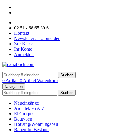
02 51 - 68 65 39 6
Kontakt
Newsletter an-/abmelden
Zur Kasse
Ihr Konto
Anmelden
Suchen
0 Artikel
0 Artikel
Warenkorb
Navigation
Suchen
Neueingänge
Architekten A-Z
El Croquis
Bautypen
Housing/Wohnungsbau
Bauen Im Bestand