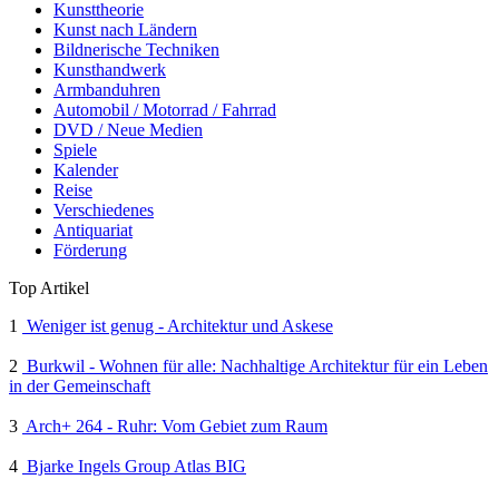
Kunsttheorie
Kunst nach Ländern
Bildnerische Techniken
Kunsthandwerk
Armbanduhren
Automobil / Motorrad / Fahrrad
DVD / Neue Medien
Spiele
Kalender
Reise
Verschiedenes
Antiquariat
Förderung
Top Artikel
1
Weniger ist genug - Architektur und Askese
2
Burkwil - Wohnen für alle: Nachhaltige Architektur für ein Leben
in der Gemeinschaft
3
Arch+ 264 - Ruhr: Vom Gebiet zum Raum
4
Bjarke Ingels Group Atlas BIG