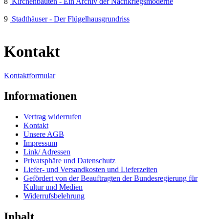
8
Kirchenbauten - Ein Archiv der Nachkriegsmoderne
9
Stadthäuser - Der Flügelhausgrundriss
Kontakt
Kontaktformular
Informationen
Vertrag widerrufen
Kontakt
Unsere AGB
Impressum
Link/ Adressen
Privatsphäre und Datenschutz
Liefer- und Versandkosten und Lieferzeiten
Gefördert von der Beauftragten der Bundesregierung für
Kultur und Medien
Widerrufsbelehrung
Inhalt