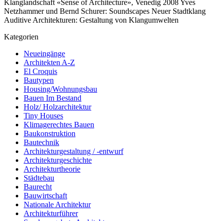
Klanglandschaft «Sense of Architecture», Venedig 2008 Yves
Netzhammer und Bernd Schurer: Soundscapes Neuer Stadtklang
Auditive Architekturen: Gestaltung von Klangumwelten
Kategorien
Neueingänge
Architekten A-Z
El Croquis
Bautypen
Housing/Wohnungsbau
Bauen Im Bestand
Holz/ Holzarchitektur
Tiny Houses
Klimagerechtes Bauen
Baukonstruktion
Bautechnik
Architekturgestaltung / -entwurf
Architekturgeschichte
Architekturtheorie
Städtebau
Baurecht
Bauwirtschaft
Nationale Architektur
Architekturführer