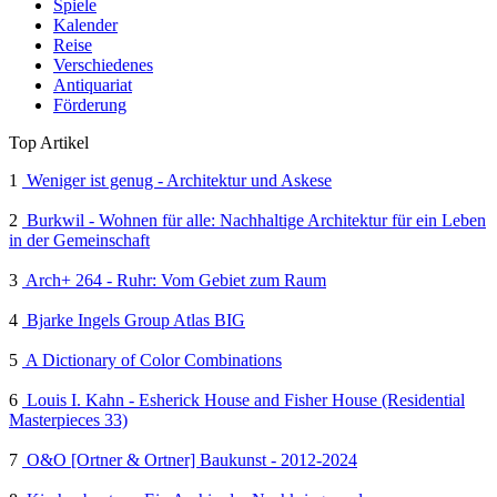
Spiele
Kalender
Reise
Verschiedenes
Antiquariat
Förderung
Top Artikel
1
Weniger ist genug - Architektur und Askese
2
Burkwil - Wohnen für alle: Nachhaltige Architektur für ein Leben
in der Gemeinschaft
3
Arch+ 264 - Ruhr: Vom Gebiet zum Raum
4
Bjarke Ingels Group Atlas BIG
5
A Dictionary of Color Combinations
6
Louis I. Kahn - Esherick House and Fisher House (Residential
Masterpieces 33)
7
O&O [Ortner & Ortner] Baukunst - 2012-2024