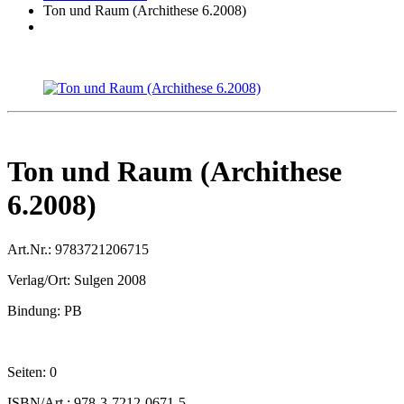
Ton und Raum (Archithese 6.2008)
Ton und Raum (Archithese
6.2008)
Art.Nr.:
9783721206715
Verlag/Ort:
Sulgen 2008
Bindung:
PB
Seiten:
0
ISBN/Art.:
978-3-7212-0671-5