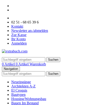
02 51 - 68 65 39 6
Kontakt
Newsletter an-/abmelden
Zur Kasse
Ihr Konto
Anmelden
Suchen
0 Artikel
0 Artikel
Warenkorb
Navigation
Suchen
Neueingänge
Architekten A-Z
El Croquis
Bautypen
Housing/Wohnungsbau
Bauen Im Bestand