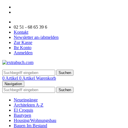
02 51 - 68 65 39 6
Kontakt
Newsletter an-/abmelden
Zur Kasse
Ihr Konto
Anmelden
Suchen
0 Artikel
0 Artikel
Warenkorb
Navigation
Suchen
Neueingänge
Architekten A-Z
El Croquis
Bautypen
Housing/Wohnungsbau
Bauen Im Bestand