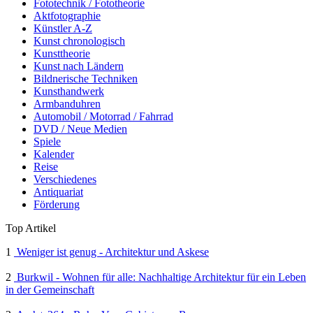
Fototechnik / Fototheorie
Aktfotographie
Künstler A-Z
Kunst chronologisch
Kunsttheorie
Kunst nach Ländern
Bildnerische Techniken
Kunsthandwerk
Armbanduhren
Automobil / Motorrad / Fahrrad
DVD / Neue Medien
Spiele
Kalender
Reise
Verschiedenes
Antiquariat
Förderung
Top Artikel
1
Weniger ist genug - Architektur und Askese
2
Burkwil - Wohnen für alle: Nachhaltige Architektur für ein Leben
in der Gemeinschaft