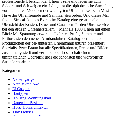
professionelle Übersicht der Uhren-Szene und laden sie zum
Stöbern und Schwelgen ein. Längst ist die alphabetische Sammlung
von hunderten Modellen der wichtigsten Uhrenmarken zum Must-
Have der Uhrenfreunde und Sammler geworden. Und dieses Mal
finden Sie - als kleines Extra - im Katalog eine gesammelte
Übersicht der Kosten, Dauer und Garantien für den Uhrenservice
bei den großen Uhrenherstellern. - Mehr als 1300 Uhren auf einen
Blick: Mit Spannung erwarten alljährlich Profis, Sammler und
Enthusiasten den neuen Armbanduhren Katalog, der die neuen
Produktionen der bekanntesten Uhrenmanufakturen präsentiert. -
Spezialist Peter Braun hat alle Spezifikationen, Preise und Bilder
zusammengestellt und vermittelt der Leserschaft einen
umfangreichen Überblick über die schönsten und wertvollsten
Sammlermodelle.
Kategorien
Neueingänge
Architekten A-Z
El Croquis
Bautypen
Housing/Wohnungsbau
Bauen Im Bestand
Holz/ Holzarchitektur
Tiny Houses