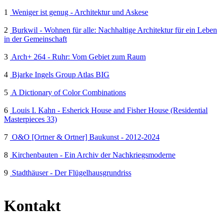
1
Weniger ist genug - Architektur und Askese
2
Burkwil - Wohnen für alle: Nachhaltige Architektur für ein Leben
in der Gemeinschaft
3
Arch+ 264 - Ruhr: Vom Gebiet zum Raum
4
Bjarke Ingels Group Atlas BIG
5
A Dictionary of Color Combinations
6
Louis I. Kahn - Esherick House and Fisher House (Residential
Masterpieces 33)
7
O&O [Ortner & Ortner] Baukunst - 2012-2024
8
Kirchenbauten - Ein Archiv der Nachkriegsmoderne
9
Stadthäuser - Der Flügelhausgrundriss
Kontakt