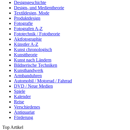
Designgeschichte
Design- und Medientheorie
Textildesign, Mode
Produktdesign
Fotografie
Fotografen A-Z
Fototechnik / Fototheorie
Aktfotographie
Künstler A-Z
Kunst chronologisch
Kunsttheorie
Kunst nach Ländern
Bildnerische Techniken
Kunsthandwerk
Armbanduhren
Automobil / Motorrad / Fahrrad
DVD / Neue Medien
Spiele
Kalender
Reise
Verschiedenes
Antiquariat
Förderung
Top Artikel