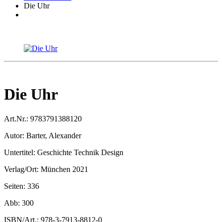
Die Uhr
Die Uhr
Art.Nr.:
9783791388120
Autor:
Barter, Alexander
Untertitel:
Geschichte Technik Design
Verlag/Ort:
München 2021
Seiten:
336
Abb:
300
ISBN/Art.:
978-3-7913-8812-0