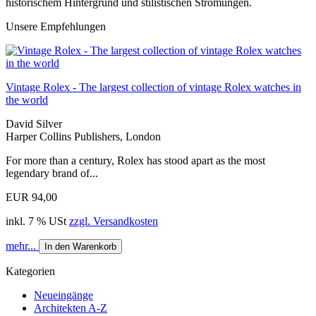
historischem Hintergrund und stilistischen Strömungen.
Unsere Empfehlungen
Vintage Rolex - The largest collection of vintage Rolex watches in
the world
David Silver
Harper Collins Publishers, London
For more than a century, Rolex has stood apart as the most
legendary brand of...
EUR 94,00
inkl. 7 % USt
zzgl. Versandkosten
mehr...
In den Warenkorb
Kategorien
Neueingänge
Architekten A-Z