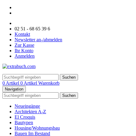
02 51 - 68 65 39 6
Kontakt
Newsletter an-/abmelden
Zur Kasse
Ihr Konto
Anmelden
Suchen
0 Artikel
0 Artikel
Warenkorb
Navigation
Suchen
Neueingänge
Architekten A-Z
El Croquis
Bautypen
Housing/Wohnungsbau
Bauen Im Bestand