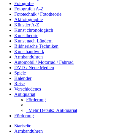
Fotografie
Fotografen A-Z
Fototechnik / Fototheorie
Aktfotographie
Künstler A-Z
Kunst chronologisch
Kunsttheorie
Kunst nach Ländern
Bildnerische Techniken
Kunsthandwerk
Armbanduhren
Automobil / Motorrad / Fahrrad
DVD / Neue Medien
Spiele
Kalender
Reise
Verschiedenes
Antiquariat
Förderung
Mehr Details:
Antiquariat
Förderung
Startseite
Armbanduhren