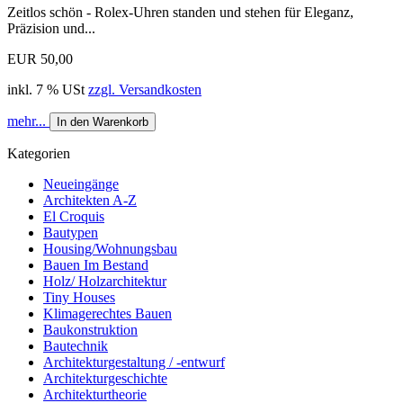
Zeitlos schön - Rolex-Uhren standen und stehen für Eleganz,
Präzision und...
EUR 50,00
inkl. 7 % USt
zzgl. Versandkosten
mehr...
In den Warenkorb
Kategorien
Neueingänge
Architekten A-Z
El Croquis
Bautypen
Housing/Wohnungsbau
Bauen Im Bestand
Holz/ Holzarchitektur
Tiny Houses
Klimagerechtes Bauen
Baukonstruktion
Bautechnik
Architekturgestaltung / -entwurf
Architekturgeschichte
Architekturtheorie