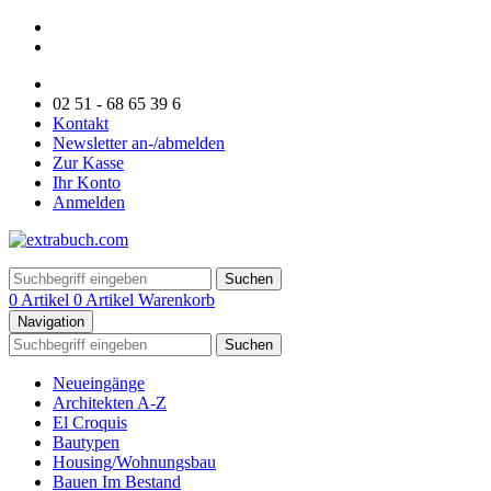
02 51 - 68 65 39 6
Kontakt
Newsletter an-/abmelden
Zur Kasse
Ihr Konto
Anmelden
Suchen
0 Artikel
0 Artikel
Warenkorb
Navigation
Suchen
Neueingänge
Architekten A-Z
El Croquis
Bautypen
Housing/Wohnungsbau
Bauen Im Bestand