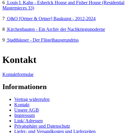
6
Louis I. Kahn - Esherick House and Fisher House (Residential
Masterpieces 33)
7
O&O [Ortner & Ortner] Baukunst - 2012-2024
8
Kirchenbauten - Ein Archiv der Nachkriegsmoderne
9
Stadthäuser - Der Flügelhausgrundriss
Kontakt
Kontaktformular
Informationen
Vertrag widerrufen
Kontakt
Unsere AGB
Impressum
Link/ Adressen
Privatsphäre und Datenschutz
Liefer- und Versandkosten und Lieferzeiten