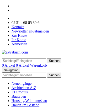
02 51 - 68 65 39 6
Kontakt
Newsletter an-/abmelden
Zur Kasse
Ihr Konto
Anmelden
Suchen
0 Artikel
0 Artikel
Warenkorb
Navigation
Suchen
Neueingänge
Architekten A-Z
El Croquis
Bautypen
Housing/Wohnungsbau
Bauen Im Bestand