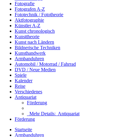
Fotografie
Fotografen A-Z
Fototechnik / Fototheorie
Aktfotographie
Künstler A-Z
Kunst chronologisch
Kunsttheorie
Kunst nach Ländern
Bildnerische Techniken
Kunsthandwerk
Armbanduhren
Automobil / Motorrad / Fahrrad
DVD / Neue Medien
Spiele
Kalender
Reise
Verschiedenes
Antiquariat
Förderung
Mehr Details:
Antiquariat
Förderung
Startseite
Armbanduhren