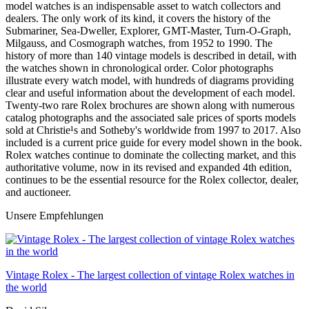
model watches is an indispensable asset to watch collectors and
dealers. The only work of its kind, it covers the history of the
Submariner, Sea-Dweller, Explorer, GMT-Master, Turn-O-Graph,
Milgauss, and Cosmograph watches, from 1952 to 1990. The
history of more than 140 vintage models is described in detail, with
the watches shown in chronological order. Color photographs
illustrate every watch model, with hundreds of diagrams providing
clear and useful information about the development of each model.
Twenty-two rare Rolex brochures are shown along with numerous
catalog photographs and the associated sale prices of sports models
sold at Christie¹s and Sotheby's worldwide from 1997 to 2017. Also
included is a current price guide for every model shown in the book.
Rolex watches continue to dominate the collecting market, and this
authoritative volume, now in its revised and expanded 4th edition,
continues to be the essential resource for the Rolex collector, dealer,
and auctioneer.
Unsere Empfehlungen
Vintage Rolex - The largest collection of vintage Rolex watches in
the world