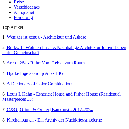
Reise
Verschiedenes
Antiquariat
Förderung
Top Artikel
1
Weniger ist genug - Architektur und Askese
2
Burkwil - Wohnen für alle: Nachhaltige Architektur für ein Leben
in der Gemeinschaft
3
Arch+ 264 - Ruhr: Vom Gebiet zum Raum
4
Bjarke Ingels Group Atlas BIG
5
A Dictionary of Color Combinations
6
Louis I. Kahn - Esherick House and Fisher House (Residential
Masterpieces 33)
7
O&O [Ortner & Ortner] Baukunst - 2012-2024
8
Kirchenbauten - Ein Archiv der Nachkriegsmoderne