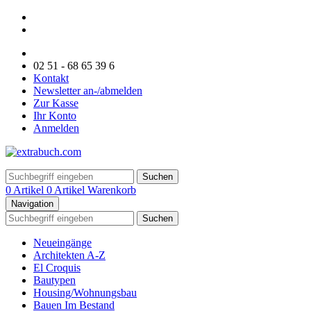
02 51 - 68 65 39 6
Kontakt
Newsletter an-/abmelden
Zur Kasse
Ihr Konto
Anmelden
Suchen
0 Artikel
0 Artikel
Warenkorb
Navigation
Suchen
Neueingänge
Architekten A-Z
El Croquis
Bautypen
Housing/Wohnungsbau
Bauen Im Bestand