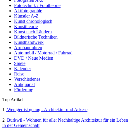
Fotografen A-Z
Fototechnik / Fototheorie
Aktfotographie
Künstler A-Z
Kunst chronologisch
Kunsttheorie
Kunst nach Ländern
Bildnerische Techniken
Kunsthandwerk
Armbanduhren
Automobil / Motorrad / Fahrrad
DVD / Neue Medien
Spiele
Kalender
Reise
Verschiedenes
Antiquariat
Förderung
Top Artikel
1
Weniger ist genug - Architektur und Askese
2
Burkwil - Wohnen für alle: Nachhaltige Architektur für ein Leben
in der Gemeinschaft