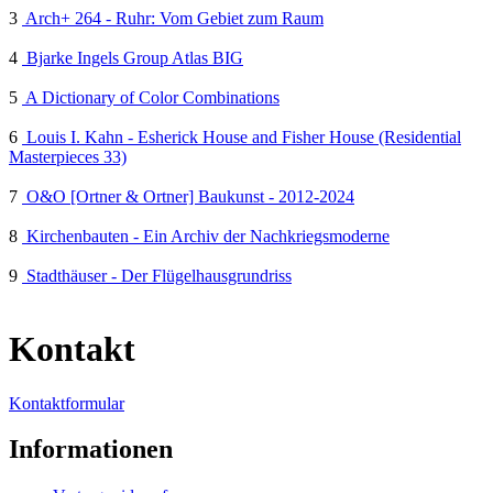
3
Arch+ 264 - Ruhr: Vom Gebiet zum Raum
4
Bjarke Ingels Group Atlas BIG
5
A Dictionary of Color Combinations
6
Louis I. Kahn - Esherick House and Fisher House (Residential
Masterpieces 33)
7
O&O [Ortner & Ortner] Baukunst - 2012-2024
8
Kirchenbauten - Ein Archiv der Nachkriegsmoderne
9
Stadthäuser - Der Flügelhausgrundriss
Kontakt
Kontaktformular
Informationen