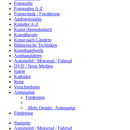
Fotografie
Fotografen A-Z
Fototechnik / Fototheorie
Aktfotographie
Künstler A-Z
Kunst chronologisch
Kunsttheorie
Kunst nach Ländern
Bildnerische Techniken
Kunsthandwerk
Armbanduhren
Automobil / Motorrad / Fahrrad
DVD / Neue Medien
Spiele
Kalender
Reise
Verschiedenes
Antiquariat
Förderung
Mehr Details:
Antiquariat
Förderung
Startseite
Automobil / Motorrad / Fahrrad