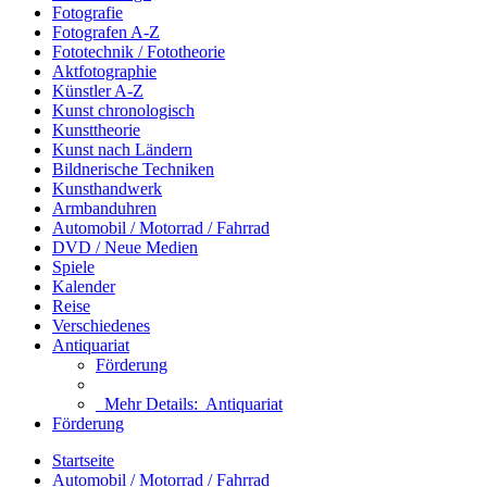
Fotografie
Fotografen A-Z
Fototechnik / Fototheorie
Aktfotographie
Künstler A-Z
Kunst chronologisch
Kunsttheorie
Kunst nach Ländern
Bildnerische Techniken
Kunsthandwerk
Armbanduhren
Automobil / Motorrad / Fahrrad
DVD / Neue Medien
Spiele
Kalender
Reise
Verschiedenes
Antiquariat
Förderung
Mehr Details:
Antiquariat
Förderung
Startseite
Automobil / Motorrad / Fahrrad