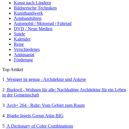
Kunst nach Ländern
Bildnerische Techniken
Kunsthandwerk
Armbanduhren
Automobil / Motorrad / Fahrrad
DVD / Neue Medien
Spiele
Kalender
Reise
Verschiedenes
Antiquariat
Förderung
Top Artikel
1
Weniger ist genug - Architektur und Askese
2
Burkwil - Wohnen für alle: Nachhaltige Architektur für ein Leben
in der Gemeinschaft
3
Arch+ 264 - Ruhr: Vom Gebiet zum Raum
4
Bjarke Ingels Group Atlas BIG
5
A Dictionary of Color Combinations