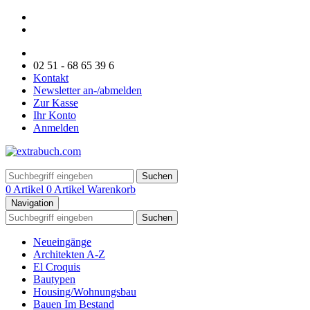
02 51 - 68 65 39 6
Kontakt
Newsletter an-/abmelden
Zur Kasse
Ihr Konto
Anmelden
Suchen
0 Artikel
0 Artikel
Warenkorb
Navigation
Suchen
Neueingänge
Architekten A-Z
El Croquis
Bautypen
Housing/Wohnungsbau
Bauen Im Bestand