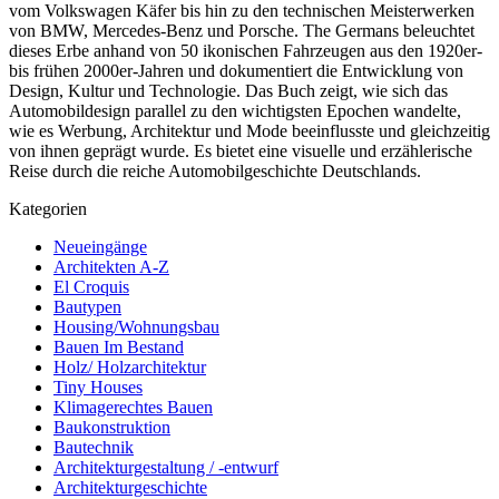
vom Volkswagen Käfer bis hin zu den technischen Meisterwerken
von BMW, Mercedes-Benz und Porsche. The Germans beleuchtet
dieses Erbe anhand von 50 ikonischen Fahrzeugen aus den 1920er-
bis frühen 2000er-Jahren und dokumentiert die Entwicklung von
Design, Kultur und Technologie. Das Buch zeigt, wie sich das
Automobildesign parallel zu den wichtigsten Epochen wandelte,
wie es Werbung, Architektur und Mode beeinflusste und gleichzeitig
von ihnen geprägt wurde. Es bietet eine visuelle und erzählerische
Reise durch die reiche Automobilgeschichte Deutschlands.
Kategorien
Neueingänge
Architekten A-Z
El Croquis
Bautypen
Housing/Wohnungsbau
Bauen Im Bestand
Holz/ Holzarchitektur
Tiny Houses
Klimagerechtes Bauen
Baukonstruktion
Bautechnik
Architekturgestaltung / -entwurf
Architekturgeschichte