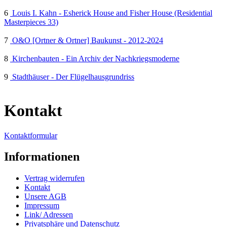
6
Louis I. Kahn - Esherick House and Fisher House (Residential
Masterpieces 33)
7
O&O [Ortner & Ortner] Baukunst - 2012-2024
8
Kirchenbauten - Ein Archiv der Nachkriegsmoderne
9
Stadthäuser - Der Flügelhausgrundriss
Kontakt
Kontaktformular
Informationen
Vertrag widerrufen
Kontakt
Unsere AGB
Impressum
Link/ Adressen
Privatsphäre und Datenschutz