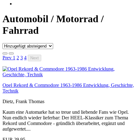
Automobil / Motorrad /
Fahrrad
Prev
1
2
3
4
Next
Opel Rekord & Commodore 1963-1986 Entwicklung, Geschichte,
Technik
Dietz, Frank Thomas
Kaum eine Automarke hat so treue und liebende Fans wie Opel.
Nun endlich wieder lieferbar: Der HEEL-Klassiker zum Thema
Rekord und Commodore - gründlich überarbeitet, ergänzt und
aufgewertet....
EUR 29,95