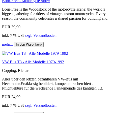
Born-Free - Motorcycle Show
Born-Free is the Woodstock of the motorcycle scene: the world’s
biggest gathering for riders of vintage custom motorcycles. Every
season the community celebrates a shared passion for building and...
EUR 39,90
inkl. 7 % USt
zzgl. Versandkosten
mehr...
In den Warenkorb
VW Bus T3 - Alle Modelle 1979-1992
Copping, Richard
Alles über den letzten bezahlbaren VW-Bus mit
Heckmotor.Erstklassig bebildert, kompetent recherchiert -
Pflichtlektüre für die wachsende Fangemeinde des kantigen T3.
EUR 24,99
inkl. 7 % USt
zzgl. Versandkosten