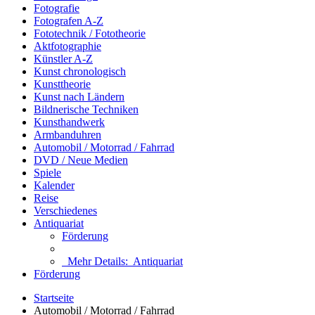
Fotografie
Fotografen A-Z
Fototechnik / Fototheorie
Aktfotographie
Künstler A-Z
Kunst chronologisch
Kunsttheorie
Kunst nach Ländern
Bildnerische Techniken
Kunsthandwerk
Armbanduhren
Automobil / Motorrad / Fahrrad
DVD / Neue Medien
Spiele
Kalender
Reise
Verschiedenes
Antiquariat
Förderung
Mehr Details:
Antiquariat
Förderung
Startseite
Automobil / Motorrad / Fahrrad