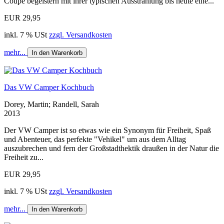
Coupé begeistern mit ihrer typischen Ausstrahlung bis heute eine...
EUR 29,95
inkl. 7 % USt
zzgl. Versandkosten
mehr...
In den Warenkorb
Das VW Camper Kochbuch
Dorey, Martin; Randell, Sarah
2013
Der VW Camper ist so etwas wie ein Synonym für Freiheit, Spaß
und Abenteuer, das perfekte "Vehikel" um aus dem Alltag
auszubrechen und fern der Großstadthektik draußen in der Natur die
Freiheit zu...
EUR 29,95
inkl. 7 % USt
zzgl. Versandkosten
mehr...
In den Warenkorb