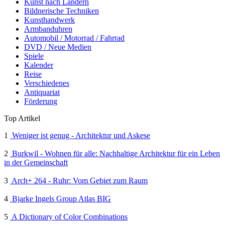
Kunst nach Ländern
Bildnerische Techniken
Kunsthandwerk
Armbanduhren
Automobil / Motorrad / Fahrrad
DVD / Neue Medien
Spiele
Kalender
Reise
Verschiedenes
Antiquariat
Förderung
Top Artikel
1
Weniger ist genug - Architektur und Askese
2
Burkwil - Wohnen für alle: Nachhaltige Architektur für ein Leben
in der Gemeinschaft
3
Arch+ 264 - Ruhr: Vom Gebiet zum Raum
4
Bjarke Ingels Group Atlas BIG
5
A Dictionary of Color Combinations