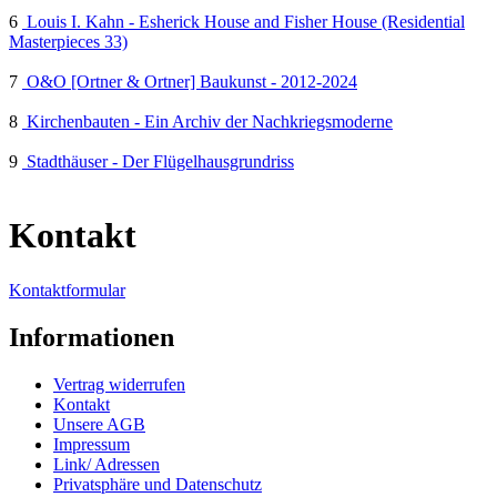
6
Louis I. Kahn - Esherick House and Fisher House (Residential
Masterpieces 33)
7
O&O [Ortner & Ortner] Baukunst - 2012-2024
8
Kirchenbauten - Ein Archiv der Nachkriegsmoderne
9
Stadthäuser - Der Flügelhausgrundriss
Kontakt
Kontaktformular
Informationen
Vertrag widerrufen
Kontakt
Unsere AGB
Impressum
Link/ Adressen
Privatsphäre und Datenschutz