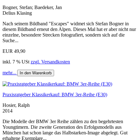
Bogner, Stefan; Baedeker, Jan
Delius Klasing
Nach seinem Bildband "Escapes" widmet sich Stefan Bogner in
diesem Bildband erneut den Alpen. Dieses Mal hat er aber nicht nur
einzelne, besondere Strecken fotografiert, sondern sich auf die
Suche...
EUR 49,90
inkl. 7 % USt
zzgl. Versandkosten
mehr...
In den Warenkorb
Praxisratgeber Klassikerkauf: BMW 3er-Reihe (E30)
Hosier, Ralph
2014
Die Modelle der BMW 3er Reihe zählen zu den begehrtesten
Youngtimern. Die zweite Generation des Erfolgsmodells aus
München hat schon lange das Halbstarken-Image abgelegt. Gut
erhaltene Exemplare...