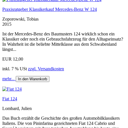
Praxisratgeber Klassikerkauf Mercedes-Benz W 124
Zoporowski, Tobias
2015
Ist der Mercedes-Benz des Baumusters 124 wirklich schon ein
Klassiker oder noch ein Gebrauchsfahrzeug für den Alltagseinsatz?
In Wahrheit ist die beliebte Mittelklasse aus dem Schwabenland
längst...
EUR 12,00
inkl. 7 % USt
zzgl. Versandkosten
mehr...
In den Warenkorb
Fiat 124
Lombard, Julien
Das Buch erzählt die Geschichte des großen Automobilklassikers
Italiens. Die von Pininfarina gezeichneten Fiat 124 Cabrio und