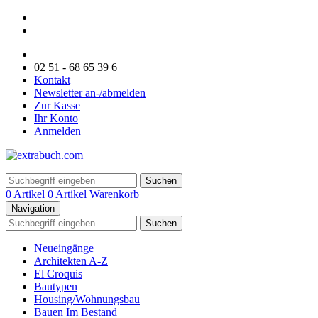
02 51 - 68 65 39 6
Kontakt
Newsletter an-/abmelden
Zur Kasse
Ihr Konto
Anmelden
Suchen
0 Artikel
0 Artikel
Warenkorb
Navigation
Suchen
Neueingänge
Architekten A-Z
El Croquis
Bautypen
Housing/Wohnungsbau
Bauen Im Bestand