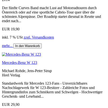
Der fünfte Curves Band macht Lust auf Motorradtouren durch
Österreich oder auf eine sportliche Cabrio-Tour quer über die
schönsten Alpenpässe. Der Roadtrip startet diesmal in Reutte und
endet nach...
EUR 19,90
inkl. 7 % USt
zzgl. Versandkosten
mehr...
In den Warenkorb
Mercedes-Benz W 123
Michael Rohde, Jens-Peter Sirup
Heel Verlag
Standardwerk für Mercedes 123-Fans - Unverzichtbares
Nachschlagewerk für W 123-Besitzer - Zahlreiche Fotos und
Hintergrundinfos zum Schmökern und Schwelgen - Hochwertiger
Geschenk- und Leseband...
EUR 29,90