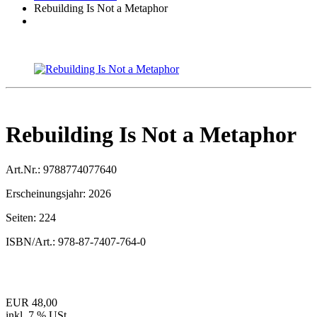
Rebuilding Is Not a Metaphor
Rebuilding Is Not a Metaphor
Art.Nr.:
9788774077640
Erscheinungsjahr:
2026
Seiten:
224
ISBN/Art.:
978-87-7407-764-0
EUR 48,00
inkl. 7 % USt