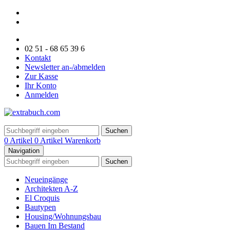
02 51 - 68 65 39 6
Kontakt
Newsletter an-/abmelden
Zur Kasse
Ihr Konto
Anmelden
Suchen
0 Artikel
0 Artikel
Warenkorb
Navigation
Suchen
Neueingänge
Architekten A-Z
El Croquis
Bautypen
Housing/Wohnungsbau
Bauen Im Bestand