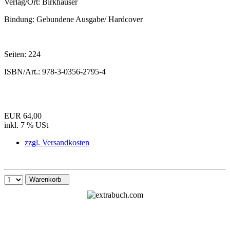
Verlag/Ort:
Birkhäuser
Bindung:
Gebundene Ausgabe/ Hardcover
Seiten:
224
ISBN/Art.:
978-3-0356-2795-4
EUR 64,00
inkl. 7 % USt
zzgl. Versandkosten
Warenkorb