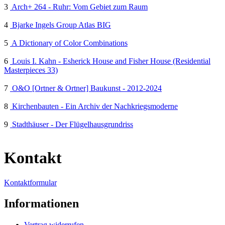
3
Arch+ 264 - Ruhr: Vom Gebiet zum Raum
4
Bjarke Ingels Group Atlas BIG
5
A Dictionary of Color Combinations
6
Louis I. Kahn - Esherick House and Fisher House (Residential
Masterpieces 33)
7
O&O [Ortner & Ortner] Baukunst - 2012-2024
8
Kirchenbauten - Ein Archiv der Nachkriegsmoderne
9
Stadthäuser - Der Flügelhausgrundriss
Kontakt
Kontaktformular
Informationen
Vertrag widerrufen