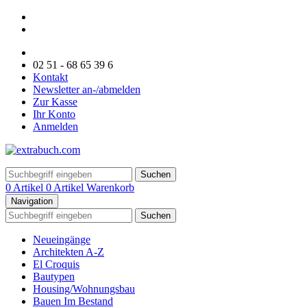
02 51 - 68 65 39 6
Kontakt
Newsletter an-/abmelden
Zur Kasse
Ihr Konto
Anmelden
Suchen
0 Artikel
0 Artikel
Warenkorb
Navigation
Suchen
Neueingänge
Architekten A-Z
El Croquis
Bautypen
Housing/Wohnungsbau
Bauen Im Bestand