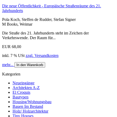
Die neue Öffentlichkeit - Europäische Straßenräume des 21.
Jahrhunderts
Pola Koch, Steffen de Rudder, Stefan Signer
M Books, Weimar
Die Straße des 21. Jahrhunderts steht im Zeichen der
Verkehrswende. Der Raum für...
EUR 68,00
inkl. 7 % USt
zzgl. Versandkosten
mehr...
In den Warenkorb
Kategorien
Neueingänge
Architekten A-Z
El Croquis
Bautypen
Housing/Wohnungsbau
Bauen Im Bestand
Holz/ Holzarchitektur
Tiny Houses