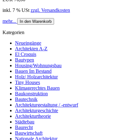
inkl. 7 % USt
zzgl. Versandkosten
mehr...
In den Warenkorb
Kategorien
Neueingänge
Architekten A-Z
El Croquis
Bautypen
Housing/Wohnungsbau
Bauen Im Bestand
Holz/ Holzarchitektur
Tiny Houses
Klimagerechtes Bauen
Baukonstruktion
Bautechnik
Architekturgestaltung / -entwurf
Architekturgeschichte
Architekturtheorie
Städtebau
Baurecht
Bauwirtschaft
Nationale Architektur