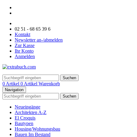
02 51 - 68 65 39 6
Kontakt
Newsletter an-/abmelden
Zur Kasse
Ihr Konto
Anmelden
Suchen
0 Artikel
0 Artikel
Warenkorb
Navigation
Suchen
Neueingänge
Architekten A-Z
El Croquis
Bautypen
Housing/Wohnungsbau
Bauen Im Bestand