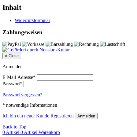
Inhalt
Widerrufsformular
Zahlungsweisen
×
Close
Anmelden
E-Mail-Adresse*
Passwort*
Passwort vergessen?
* notwendige Informationen
Ich bin ein neuer Kunde
Registrieren
Anmelden
Back to Top
0 Artikel
0 Artikel
Warenkorb