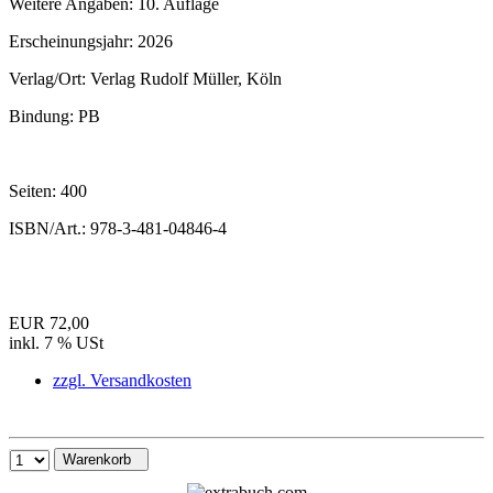
Weitere Angaben:
10. Auflage
Erscheinungsjahr:
2026
Verlag/Ort:
Verlag Rudolf Müller, Köln
Bindung:
PB
Seiten:
400
ISBN/Art.:
978-3-481-04846-4
EUR 72,00
inkl. 7 % USt
zzgl. Versandkosten
Warenkorb