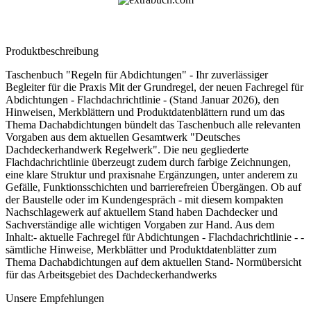
Produktbeschreibung
Taschenbuch "Regeln für Abdichtungen" - Ihr zuverlässiger
Begleiter für die Praxis Mit der Grundregel, der neuen Fachregel für
Abdichtungen - Flachdachrichtlinie - (Stand Januar 2026), den
Hinweisen, Merkblättern und Produktdatenblättern rund um das
Thema Dachabdichtungen bündelt das Taschenbuch alle relevanten
Vorgaben aus dem aktuellen Gesamtwerk "Deutsches
Dachdeckerhandwerk Regelwerk". Die neu gegliederte
Flachdachrichtlinie überzeugt zudem durch farbige Zeichnungen,
eine klare Struktur und praxisnahe Ergänzungen, unter anderem zu
Gefälle, Funktionsschichten und barrierefreien Übergängen. Ob auf
der Baustelle oder im Kundengespräch - mit diesem kompakten
Nachschlagewerk auf aktuellem Stand haben Dachdecker und
Sachverständige alle wichtigen Vorgaben zur Hand. Aus dem
Inhalt:- aktuelle Fachregel für Abdichtungen - Flachdachrichtlinie - -
sämtliche Hinweise, Merkblätter und Produktdatenblätter zum
Thema Dachabdichtungen auf dem aktuellen Stand- Normübersicht
für das Arbeitsgebiet des Dachdeckerhandwerks
Unsere Empfehlungen