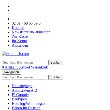
02 51 - 68 65 39 6
Kontakt
Newsletter an-/abmelden
Zur Kasse
Ihr Konto
Anmelden
Suchen
0 Artikel
0 Artikel
Warenkorb
Navigation
Suchen
Neueingänge
Architekten A-Z
El Croquis
Bautypen
Housing/Wohnungsbau
Bauen Im Bestand