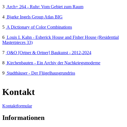
3
Arch+ 264 - Ruhr: Vom Gebiet zum Raum
4
Bjarke Ingels Group Atlas BIG
5
A Dictionary of Color Combinations
6
Louis I. Kahn - Esherick House and Fisher House (Residential
Masterpieces 33)
7
O&O [Ortner & Ortner] Baukunst - 2012-2024
8
Kirchenbauten - Ein Archiv der Nachkriegsmoderne
9
Stadthäuser - Der Flügelhausgrundriss
Kontakt
Kontaktformular
Informationen