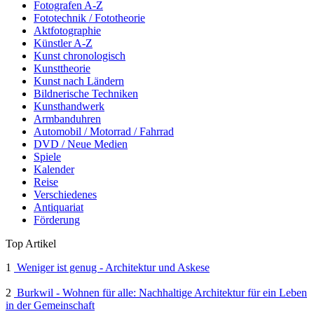
Fotografen A-Z
Fototechnik / Fototheorie
Aktfotographie
Künstler A-Z
Kunst chronologisch
Kunsttheorie
Kunst nach Ländern
Bildnerische Techniken
Kunsthandwerk
Armbanduhren
Automobil / Motorrad / Fahrrad
DVD / Neue Medien
Spiele
Kalender
Reise
Verschiedenes
Antiquariat
Förderung
Top Artikel
1
Weniger ist genug - Architektur und Askese
2
Burkwil - Wohnen für alle: Nachhaltige Architektur für ein Leben
in der Gemeinschaft