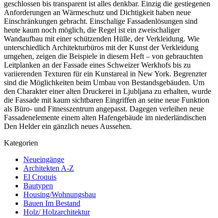
geschlossen bis transparent ist alles denkbar. Einzig die gestiegenen
Anforderungen an Wärmeschutz und Dichtigkeit haben neue
Einschränkungen gebracht. Einschalige Fassadenlösungen sind
heute kaum noch möglich, die Regel ist ein zweischaliger
Wandaufbau mit einer schützenden Hülle, der Verkleidung. Wie
unterschiedlich Architekturbüros mit der Kunst der Verkleidung
umgehen, zeigen die Beispiele in diesem Heft – von gebrauchten
Leitplanken an der Fassade eines Schweizer Werkhofs bis zu
variierenden Texturen für ein Kunstareal in New York. Begrenzter
sind die Möglichkeiten beim Umbau von Bestandsgebäuden. Um
den Charakter einer alten Druckerei in Ljubljana zu erhalten, wurde
die Fassade mit kaum sichtbaren Eingriffen an seine neue Funktion
als Büro- und Fitnesszentrum angepasst. Dagegen verleihen neue
Fassadenelemente einem alten Hafengebäude im niederländischen
Den Helder ein gänzlich neues Aussehen.
Kategorien
Neueingänge
Architekten A-Z
El Croquis
Bautypen
Housing/Wohnungsbau
Bauen Im Bestand
Holz/ Holzarchitektur