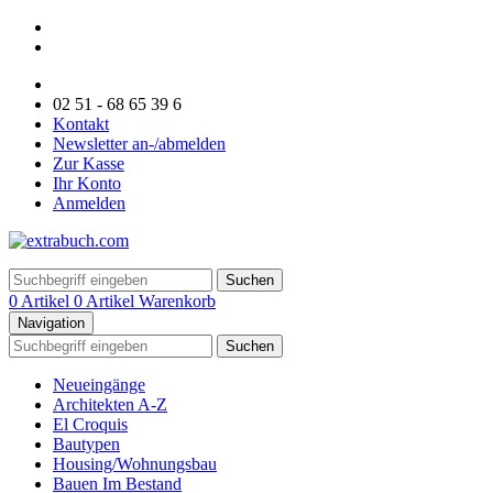
02 51 - 68 65 39 6
Kontakt
Newsletter an-/abmelden
Zur Kasse
Ihr Konto
Anmelden
Suchen
0 Artikel
0 Artikel
Warenkorb
Navigation
Suchen
Neueingänge
Architekten A-Z
El Croquis
Bautypen
Housing/Wohnungsbau
Bauen Im Bestand