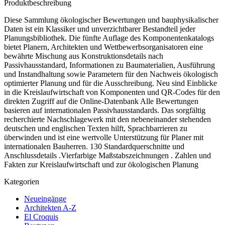
Produktbeschreibung
Diese Sammlung ökologischer Bewertungen und bauphysikalischer
Daten ist ein Klassiker und unverzichtbarer Bestandteil jeder
Planungsbibliothek. Die fünfte Auflage des Komponentenkatalogs
bietet Planern, Architekten und Wettbewerbsorganisatoren eine
bewährte Mischung aus Konstruktionsdetails nach
Passivhausstandard, Informationen zu Baumaterialien, Ausführung
und Instandhaltung sowie Parametern für den Nachweis ökologisch
optimierter Planung und für die Ausschreibung. Neu sind Einblicke
in die Kreislaufwirtschaft von Komponenten und QR-Codes für den
direkten Zugriff auf die Online-Datenbank Alle Bewertungen
basieren auf internationalen Passivhausstandards. Das sorgfältig
recherchierte Nachschlagewerk mit den nebeneinander stehenden
deutschen und englischen Texten hilft, Sprachbarrieren zu
überwinden und ist eine wertvolle Unterstützung für Planer mit
internationalen Bauherren. 130 Standardquerschnitte und
Anschlussdetails .Vierfarbige Maßstabszeichnungen . Zahlen und
Fakten zur Kreislaufwirtschaft und zur ökologischen Planung
Kategorien
Neueingänge
Architekten A-Z
El Croquis