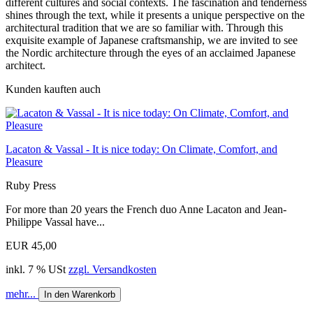
different cultures and social contexts. The fascination and tenderness
shines through the text, while it presents a unique perspective on the
architectural tradition that we are so familiar with. Through this
exquisite example of Japanese craftsmanship, we are invited to see
the Nordic architecture through the eyes of an acclaimed Japanese
architect.
Kunden kauften auch
Lacaton & Vassal - It is nice today: On Climate, Comfort, and
Pleasure
Ruby Press
For more than 20 years the French duo Anne Lacaton and Jean-
Philippe Vassal have...
EUR 45,00
inkl. 7 % USt
zzgl. Versandkosten
mehr...
In den Warenkorb