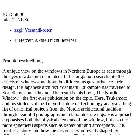
EUR 58,00
inkl. 7 % USt
zzgl. Versandkosten
Lieferzeit: Aktuell nicht lieferbar
Produktbeschreibung
A unique view on the windows in Northern Europe as seen through
the eyes of a Japanese architect. In his ongoing research into the
effects of windows and how the different usages influence their
design, the Japanese architect Yoshiharu Tsukamoto has travelled to
Scandinavia and Finland. The result is this book, The Nordic
Window - the first ever publication on the topic. Here, Tsukamoto
and his students at the Tokyo Institute of Technology analyse a long
list of canonical projects from the Nordic architectural tradition
through beautiful photographs and elaborate drawings. His approach
emphasises both the physical elements of the window, but also the
more ephemeral aspects such as behaviour and atmosphere. This
book is a study into how the design of windows is shaped by