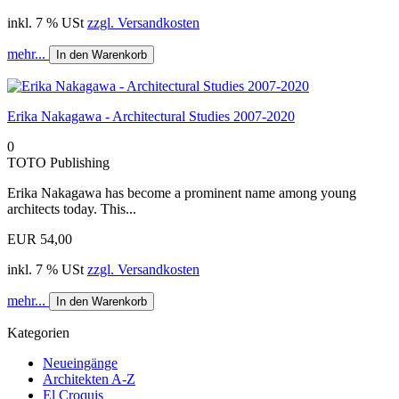
inkl. 7 % USt
zzgl. Versandkosten
mehr...
In den Warenkorb
Erika Nakagawa - Architectural Studies 2007-2020
0
TOTO Publishing
Erika Nakagawa has become a prominent name among young
architects today. This...
EUR 54,00
inkl. 7 % USt
zzgl. Versandkosten
mehr...
In den Warenkorb
Kategorien
Neueingänge
Architekten A-Z
El Croquis