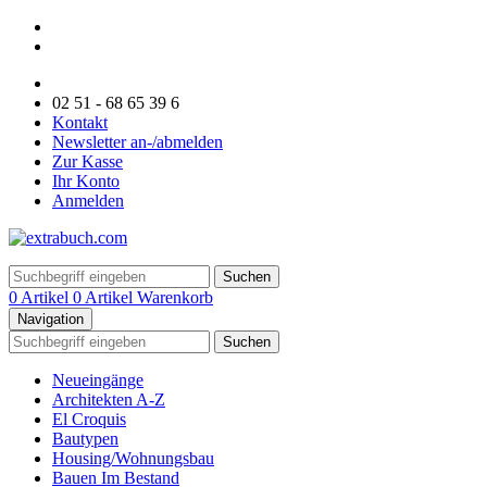
02 51 - 68 65 39 6
Kontakt
Newsletter an-/abmelden
Zur Kasse
Ihr Konto
Anmelden
Suchen
0 Artikel
0 Artikel
Warenkorb
Navigation
Suchen
Neueingänge
Architekten A-Z
El Croquis
Bautypen
Housing/Wohnungsbau
Bauen Im Bestand