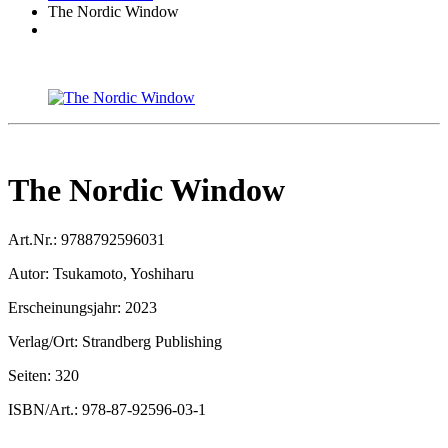
The Nordic Window
The Nordic Window
Art.Nr.:
9788792596031
Autor:
Tsukamoto, Yoshiharu
Erscheinungsjahr:
2023
Verlag/Ort:
Strandberg Publishing
Seiten:
320
ISBN/Art.:
978-87-92596-03-1