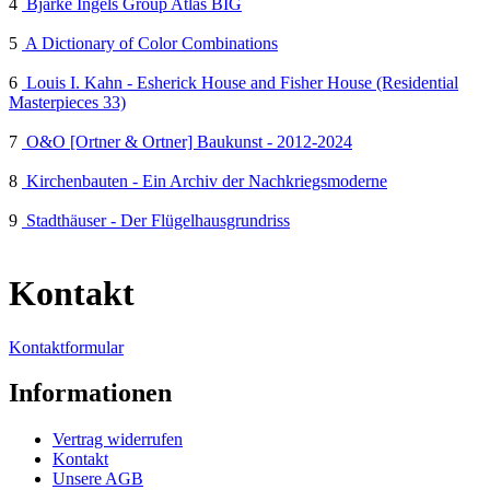
4
Bjarke Ingels Group Atlas BIG
5
A Dictionary of Color Combinations
6
Louis I. Kahn - Esherick House and Fisher House (Residential
Masterpieces 33)
7
O&O [Ortner & Ortner] Baukunst - 2012-2024
8
Kirchenbauten - Ein Archiv der Nachkriegsmoderne
9
Stadthäuser - Der Flügelhausgrundriss
Kontakt
Kontaktformular
Informationen
Vertrag widerrufen
Kontakt
Unsere AGB