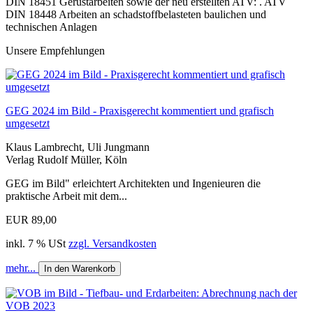
DIN 18451 Gerüstarbeiten sowie der neu erstellten ATV: . ATV
DIN 18448 Arbeiten an schadstoffbelasteten baulichen und
technischen Anlagen
Unsere Empfehlungen
GEG 2024 im Bild - Praxisgerecht kommentiert und grafisch
umgesetzt
Klaus Lambrecht, Uli Jungmann
Verlag Rudolf Müller, Köln
GEG im Bild" erleichtert Architekten und Ingenieuren die
praktische Arbeit mit dem...
EUR 89,00
inkl. 7 % USt
zzgl. Versandkosten
mehr...
In den Warenkorb