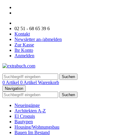
02 51 - 68 65 39 6
Kontakt
Newsletter an-/abmelden
Zur Kasse
Ihr Konto
Anmelden
Suchen
0 Artikel
0 Artikel
Warenkorb
Navigation
Suchen
Neueingänge
Architekten A-Z
El Croquis
Bautypen
Housing/Wohnungsbau
Bauen Im Bestand