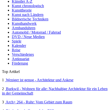
Künstler A-Z
Kunst chronologisch
Kunsttheorie
Kunst nach Ländern
Bildnerische Techniken
Kunsthandwerk
Armbanduhren
Automobil / Motorrad / Fahrrad
DVD / Neue Medien
Spiele
Kalender
Reise
Verschiedenes
Antiquariat
Förderung
Top Artikel
1
Weniger ist genug - Architektur und Askese
2
Burkwil - Wohnen für alle: Nachhaltige Architektur für ein Leben
in der Gemeinschaft
3
Arch+ 264 - Ruhr: Vom Gebiet zum Raum