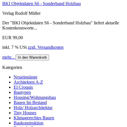
BKI Objektdaten S6 - Sonderband Holzbau
Verlag Rudolf Müller
Der "BKI Objektdaten S6 - Sonderband Holzbau" liefert aktuelle
Kostenkennwerte...
EUR 99,00
inkl. 7 % USt
zzgl. Versandkosten
mehr...
In den Warenkorb
Kategorien
Neueingänge
Architekten A-Z
El Croquis
Bautypen
Housing/Wohnungsbau
Bauen Im Bestand
Holz/ Holzarchitektur
Tiny Houses
Klimagerechtes Bauen
Baukonstruktion