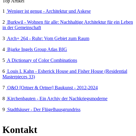
Top Artikel
1
Weniger ist genug - Architektur und Askese
2
Burkwil - Wohnen für alle: Nachhaltige Architektur für ein Leben
in der Gemeinschaft
3
Arch+ 264 - Ruhr: Vom Gebiet zum Raum
4
Bjarke Ingels Group Atlas BIG
5
A Dictionary of Color Combinations
6
Louis I. Kahn - Esherick House and Fisher House (Residential
Masterpieces 33)
7
O&O [Ortner & Ortner] Baukunst - 2012-2024
8
Kirchenbauten - Ein Archiv der Nachkriegsmoderne
9
Stadthäuser - Der Flügelhausgrundriss
Kontakt