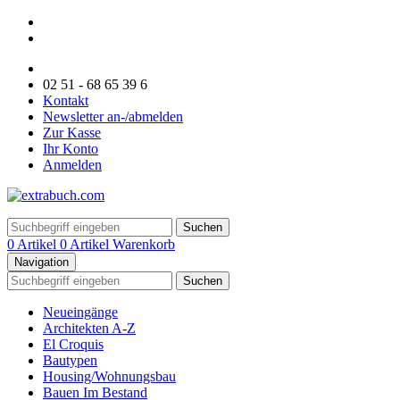
02 51 - 68 65 39 6
Kontakt
Newsletter an-/abmelden
Zur Kasse
Ihr Konto
Anmelden
Suchen
0 Artikel
0 Artikel
Warenkorb
Navigation
Suchen
Neueingänge
Architekten A-Z
El Croquis
Bautypen
Housing/Wohnungsbau
Bauen Im Bestand