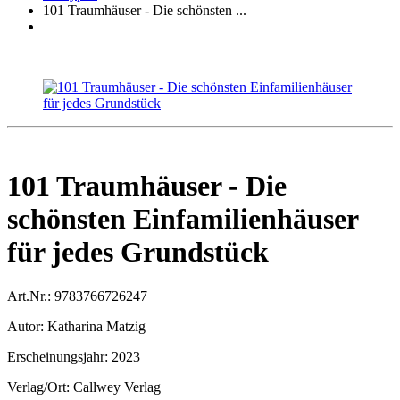
101 Traumhäuser - Die schönsten ...
101 Traumhäuser - Die
schönsten Einfamilienhäuser
für jedes Grundstück
Art.Nr.:
9783766726247
Autor:
Katharina Matzig
Erscheinungsjahr:
2023
Verlag/Ort:
Callwey Verlag