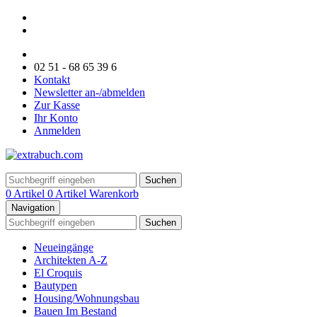
02 51 - 68 65 39 6
Kontakt
Newsletter an-/abmelden
Zur Kasse
Ihr Konto
Anmelden
Suchen
0 Artikel
0 Artikel
Warenkorb
Navigation
Suchen
Neueingänge
Architekten A-Z
El Croquis
Bautypen
Housing/Wohnungsbau
Bauen Im Bestand