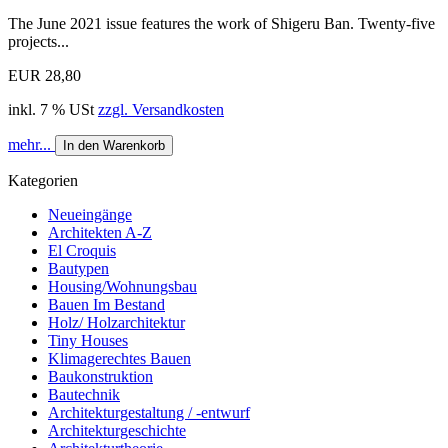
The June 2021 issue features the work of Shigeru Ban. Twenty-five
projects...
EUR 28,80
inkl. 7 % USt
zzgl. Versandkosten
mehr...
In den Warenkorb
Kategorien
Neueingänge
Architekten A-Z
El Croquis
Bautypen
Housing/Wohnungsbau
Bauen Im Bestand
Holz/ Holzarchitektur
Tiny Houses
Klimagerechtes Bauen
Baukonstruktion
Bautechnik
Architekturgestaltung / -entwurf
Architekturgeschichte