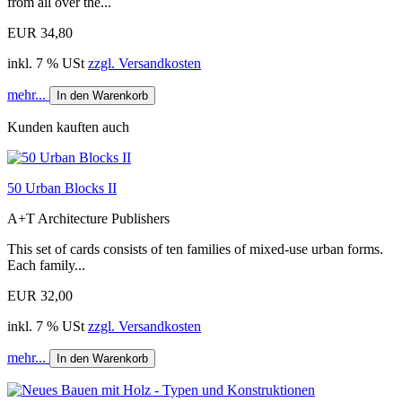
from all over the...
EUR 34,80
inkl. 7 % USt
zzgl. Versandkosten
mehr...
In den Warenkorb
Kunden kauften auch
50 Urban Blocks II
A+T Architecture Publishers
This set of cards consists of ten families of mixed-use urban forms.
Each family...
EUR 32,00
inkl. 7 % USt
zzgl. Versandkosten
mehr...
In den Warenkorb