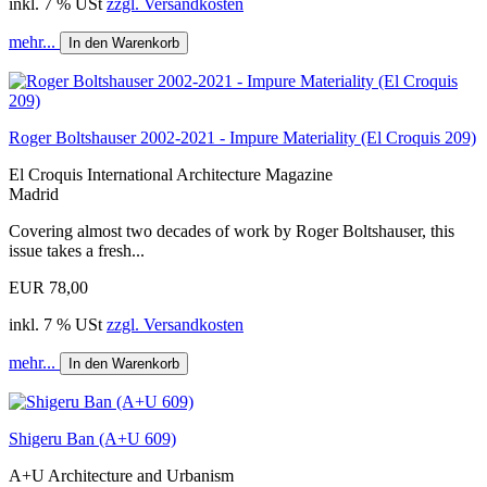
inkl. 7 % USt
zzgl. Versandkosten
mehr...
In den Warenkorb
Roger Boltshauser 2002-2021 - Impure Materiality (El Croquis 209)
El Croquis International Architecture Magazine
Madrid
Covering almost two decades of work by Roger Boltshauser, this
issue takes a fresh...
EUR 78,00
inkl. 7 % USt
zzgl. Versandkosten
mehr...
In den Warenkorb
Shigeru Ban (A+U 609)
A+U Architecture and Urbanism