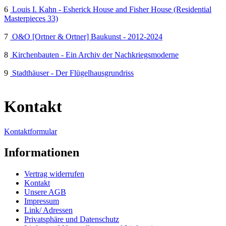
6
Louis I. Kahn - Esherick House and Fisher House (Residential
Masterpieces 33)
7
O&O [Ortner & Ortner] Baukunst - 2012-2024
8
Kirchenbauten - Ein Archiv der Nachkriegsmoderne
9
Stadthäuser - Der Flügelhausgrundriss
Kontakt
Kontaktformular
Informationen
Vertrag widerrufen
Kontakt
Unsere AGB
Impressum
Link/ Adressen
Privatsphäre und Datenschutz