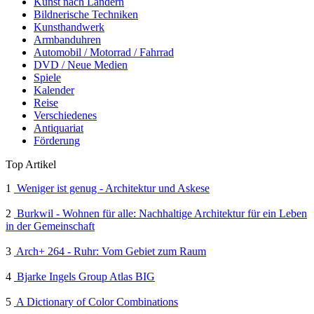
Kunst nach Ländern
Bildnerische Techniken
Kunsthandwerk
Armbanduhren
Automobil / Motorrad / Fahrrad
DVD / Neue Medien
Spiele
Kalender
Reise
Verschiedenes
Antiquariat
Förderung
Top Artikel
1
Weniger ist genug - Architektur und Askese
2
Burkwil - Wohnen für alle: Nachhaltige Architektur für ein Leben
in der Gemeinschaft
3
Arch+ 264 - Ruhr: Vom Gebiet zum Raum
4
Bjarke Ingels Group Atlas BIG
5
A Dictionary of Color Combinations