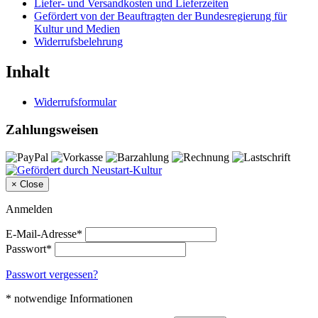
Liefer- und Versandkosten und Lieferzeiten
Gefördert von der Beauftragten der Bundesregierung für
Kultur und Medien
Widerrufsbelehrung
Inhalt
Widerrufsformular
Zahlungsweisen
×
Close
Anmelden
E-Mail-Adresse*
Passwort*
Passwort vergessen?
* notwendige Informationen