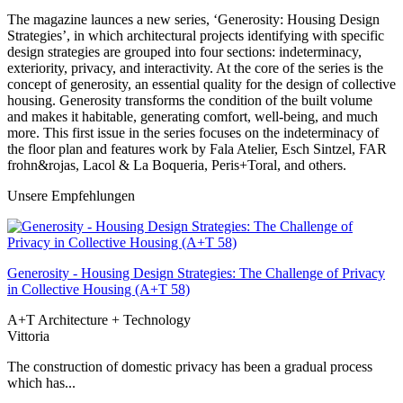
The magazine launces a new series, ‘Generosity: Housing Design
Strategies’, in which architectural projects identifying with specific
design strategies are grouped into four sections: indeterminacy,
exteriority, privacy, and interactivity. At the core of the series is the
concept of generosity, an essential quality for the design of collective
housing. Generosity transforms the condition of the built volume
and makes it habitable, generating comfort, well-being, and much
more. This first issue in the series focuses on the indeterminacy of
the floor plan and features work by Fala Atelier, Esch Sintzel, FAR
frohn&rojas, Lacol & La Boqueria, Peris+Toral, and others.
Unsere Empfehlungen
Generosity - Housing Design Strategies: The Challenge of Privacy
in Collective Housing (A+T 58)
A+T Architecture + Technology
Vittoria
The construction of domestic privacy has been a gradual process
which has...