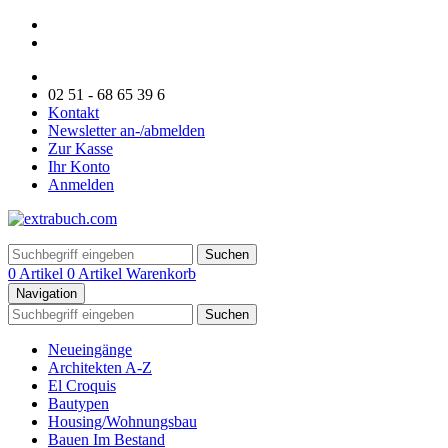
02 51 - 68 65 39 6
Kontakt
Newsletter an-/abmelden
Zur Kasse
Ihr Konto
Anmelden
Suchen
0 Artikel
0 Artikel
Warenkorb
Navigation
Suchen
Neueingänge
Architekten A-Z
El Croquis
Bautypen
Housing/Wohnungsbau
Bauen Im Bestand