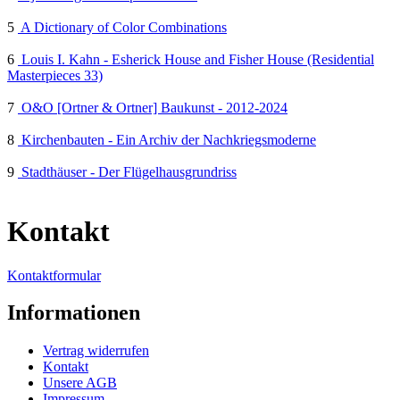
5
A Dictionary of Color Combinations
6
Louis I. Kahn - Esherick House and Fisher House (Residential
Masterpieces 33)
7
O&O [Ortner & Ortner] Baukunst - 2012-2024
8
Kirchenbauten - Ein Archiv der Nachkriegsmoderne
9
Stadthäuser - Der Flügelhausgrundriss
Kontakt
Kontaktformular
Informationen
Vertrag widerrufen
Kontakt
Unsere AGB
Impressum