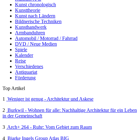
Kunst chronologisch
Kunsttheorie
Kunst nach Ländern
Bildnerische Techniken
Kunsthandwerk
Armbanduhren
Automobil / Motorrad / Fahrrad
DVD / Neue Medien
Spiele
Kalender
Reise
Verschiedenes
Antiquariat
Förderung
Top Artikel
1
Weniger ist genug - Architektur und Askese
2
Burkwil - Wohnen für alle: Nachhaltige Architektur für ein Leben
in der Gemeinschaft
3
Arch+ 264 - Ruhr: Vom Gebiet zum Raum
4
Bjarke Ingels Group Atlas BIG