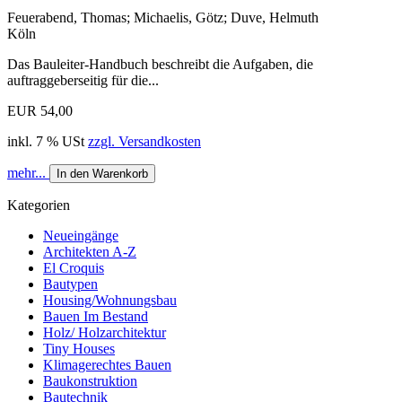
Feuerabend, Thomas; Michaelis, Götz; Duve, Helmuth
Köln
Das Bauleiter-Handbuch beschreibt die Aufgaben, die
auftraggeberseitig für die...
EUR 54,00
inkl. 7 % USt
zzgl. Versandkosten
mehr...
In den Warenkorb
Kategorien
Neueingänge
Architekten A-Z
El Croquis
Bautypen
Housing/Wohnungsbau
Bauen Im Bestand
Holz/ Holzarchitektur
Tiny Houses
Klimagerechtes Bauen
Baukonstruktion
Bautechnik