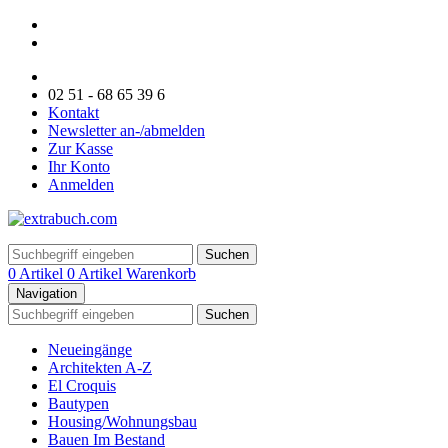
02 51 - 68 65 39 6
Kontakt
Newsletter an-/abmelden
Zur Kasse
Ihr Konto
Anmelden
Suchen
0 Artikel
0 Artikel
Warenkorb
Navigation
Suchen
Neueingänge
Architekten A-Z
El Croquis
Bautypen
Housing/Wohnungsbau
Bauen Im Bestand