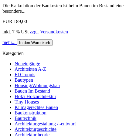
Die Kalkulation der Baukosten ist beim Bauen im Bestand eine
besondere...
EUR 189,00
inkl. 7 % USt
zzgl. Versandkosten
mehr...
In den Warenkorb
Kategorien
Neueingänge
Architekten A-Z
El Croquis
Bautypen
Housing/Wohnungsbau
Bauen Im Bestand
Holz/ Holzarchitektur
Tiny Houses
Klimagerechtes Bauen
Baukonstruktion
Bautechnik
Architekturgestaltung / -entwurf
Architekturgeschichte
Architekturtheorie