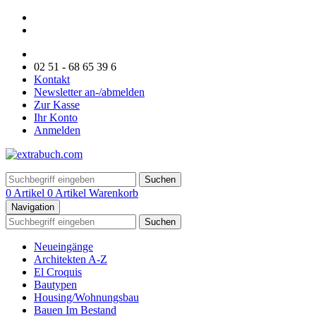
02 51 - 68 65 39 6
Kontakt
Newsletter an-/abmelden
Zur Kasse
Ihr Konto
Anmelden
Suchen
0 Artikel
0 Artikel
Warenkorb
Navigation
Suchen
Neueingänge
Architekten A-Z
El Croquis
Bautypen
Housing/Wohnungsbau
Bauen Im Bestand