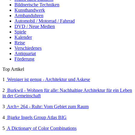
Bildnerische Techniken
Kunsthandwerk
Armbanduhren
Automobil / Motorrad / Fahrrad
DVD / Neue Medien
Spiele
Kalender
Reise
Verschiedenes
Antiquariat
Förderung
Top Artikel
1
Weniger ist genug - Architektur und Askese
2
Burkwil - Wohnen für alle: Nachhaltige Architektur für ein Leben
in der Gemeinschaft
3
Arch+ 264 - Ruhr: Vom Gebiet zum Raum
4
Bjarke Ingels Group Atlas BIG
5
A Dictionary of Color Combinations