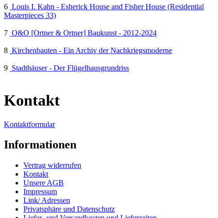
6
Louis I. Kahn - Esherick House and Fisher House (Residential
Masterpieces 33)
7
O&O [Ortner & Ortner] Baukunst - 2012-2024
8
Kirchenbauten - Ein Archiv der Nachkriegsmoderne
9
Stadthäuser - Der Flügelhausgrundriss
Kontakt
Kontaktformular
Informationen
Vertrag widerrufen
Kontakt
Unsere AGB
Impressum
Link/ Adressen
Privatsphäre und Datenschutz
Liefer- und Versandkosten und Lieferzeiten