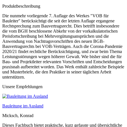
Produktbeschreibung
Die nunmehr vorliegende 7. Auflage des Werkes "VOB für
Bauleiter" berücksichtigt die seit der letzten Auflage ergangene
Rechtsprechung zum Bauvertragsrecht. Dies betrifft insbesondere
die vom BGH beschlossene Abkehr von der vorkalkulatorischen
Preisfortschreibung bei Mehrvergütungsansprüchen und die
Anwendung von Nachtragsvorschriften des neuen BGB-
Bauvertragsrechts bei VOB-Verträgen. Auch die Corona-Pandemie
2020/21 findet rechtliche Berücksichtigung, und zwar beim Thema
Leistungsstörungen wegen höherer Gewalt. Wie bisher sind die für
Bau- und Projektleiter relevanten Vorschriften und Entscheidungen
praxisnah aufbereitet worden. Das Werk enthält zahlreiche Beispiele
und Musterbriefe, die den Praktiker in seiner täglichen Arbeit
unterstützen.
Unsere Empfehlungen
Bauleitung im Ausland
Micksch, Konrad
Dieses Fachbuch bietet praktische, kurz gefasste und übersichtliche