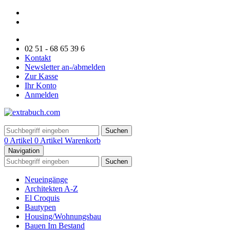
02 51 - 68 65 39 6
Kontakt
Newsletter an-/abmelden
Zur Kasse
Ihr Konto
Anmelden
Suchen
0 Artikel
0 Artikel
Warenkorb
Navigation
Suchen
Neueingänge
Architekten A-Z
El Croquis
Bautypen
Housing/Wohnungsbau
Bauen Im Bestand