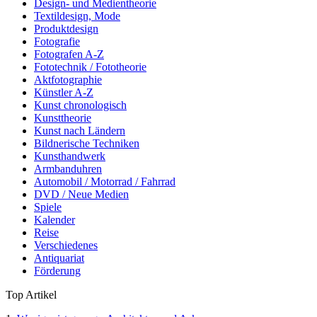
Design- und Medientheorie
Textildesign, Mode
Produktdesign
Fotografie
Fotografen A-Z
Fototechnik / Fototheorie
Aktfotographie
Künstler A-Z
Kunst chronologisch
Kunsttheorie
Kunst nach Ländern
Bildnerische Techniken
Kunsthandwerk
Armbanduhren
Automobil / Motorrad / Fahrrad
DVD / Neue Medien
Spiele
Kalender
Reise
Verschiedenes
Antiquariat
Förderung
Top Artikel