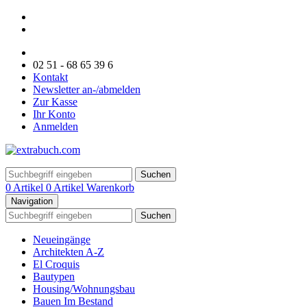
02 51 - 68 65 39 6
Kontakt
Newsletter an-/abmelden
Zur Kasse
Ihr Konto
Anmelden
Suchen
0 Artikel
0 Artikel
Warenkorb
Navigation
Suchen
Neueingänge
Architekten A-Z
El Croquis
Bautypen
Housing/Wohnungsbau
Bauen Im Bestand