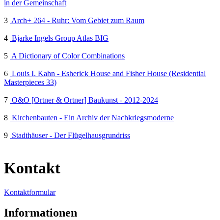
in der Gemeinschaft
3
Arch+ 264 - Ruhr: Vom Gebiet zum Raum
4
Bjarke Ingels Group Atlas BIG
5
A Dictionary of Color Combinations
6
Louis I. Kahn - Esherick House and Fisher House (Residential
Masterpieces 33)
7
O&O [Ortner & Ortner] Baukunst - 2012-2024
8
Kirchenbauten - Ein Archiv der Nachkriegsmoderne
9
Stadthäuser - Der Flügelhausgrundriss
Kontakt
Kontaktformular
Informationen