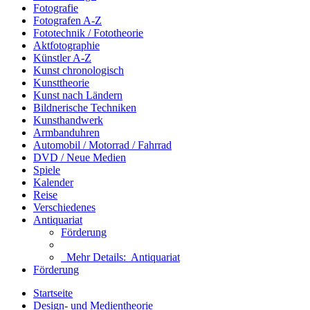
Fotografie
Fotografen A-Z
Fototechnik / Fototheorie
Aktfotographie
Künstler A-Z
Kunst chronologisch
Kunsttheorie
Kunst nach Ländern
Bildnerische Techniken
Kunsthandwerk
Armbanduhren
Automobil / Motorrad / Fahrrad
DVD / Neue Medien
Spiele
Kalender
Reise
Verschiedenes
Antiquariat
Förderung
Mehr Details:
Antiquariat
Förderung
Startseite
Design- und Medientheorie