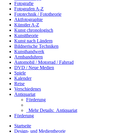
Fotografie
Fotografen A-Z
Fototechnik / Fototheorie
Aktfotographie
Künstler A-Z
Kunst chronologisch
Kunsttheorie
Kunst nach Ländern
Bildnerische Techniken
Kunsthandwerk
Armbanduhren
Automobil / Motorrad / Fahrrad
DVD / Neue Medien
Spiele
Kalender
Reise
Verschiedenes
Antiquariat
Förderung
Mehr Details:
Antiquariat
Förderung
Startseite
Design- und Medientheorie