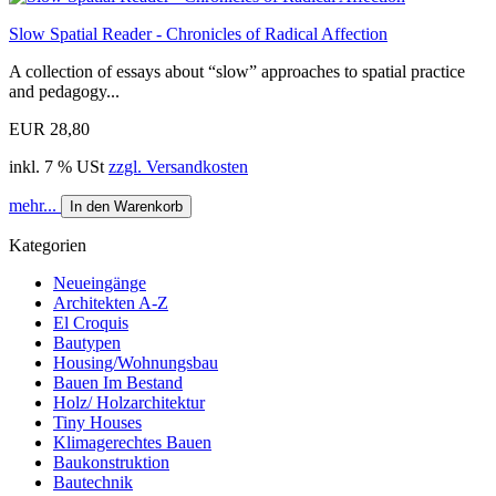
Slow Spatial Reader - Chronicles of Radical Affection
A collection of essays about “slow” approaches to spatial practice
and pedagogy...
EUR 28,80
inkl. 7 % USt
zzgl. Versandkosten
mehr...
In den Warenkorb
Kategorien
Neueingänge
Architekten A-Z
El Croquis
Bautypen
Housing/Wohnungsbau
Bauen Im Bestand
Holz/ Holzarchitektur
Tiny Houses
Klimagerechtes Bauen
Baukonstruktion
Bautechnik