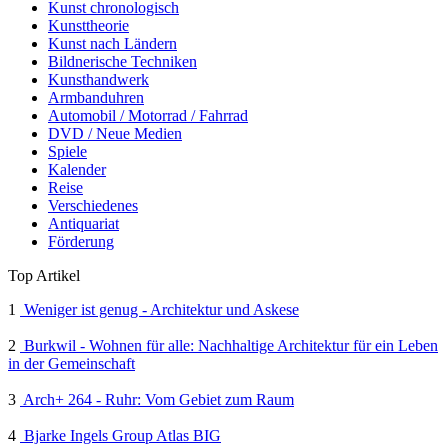
Kunst chronologisch
Kunsttheorie
Kunst nach Ländern
Bildnerische Techniken
Kunsthandwerk
Armbanduhren
Automobil / Motorrad / Fahrrad
DVD / Neue Medien
Spiele
Kalender
Reise
Verschiedenes
Antiquariat
Förderung
Top Artikel
1
Weniger ist genug - Architektur und Askese
2
Burkwil - Wohnen für alle: Nachhaltige Architektur für ein Leben
in der Gemeinschaft
3
Arch+ 264 - Ruhr: Vom Gebiet zum Raum
4
Bjarke Ingels Group Atlas BIG