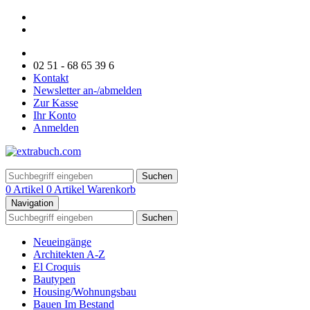
02 51 - 68 65 39 6
Kontakt
Newsletter an-/abmelden
Zur Kasse
Ihr Konto
Anmelden
Suchen
0 Artikel
0 Artikel
Warenkorb
Navigation
Suchen
Neueingänge
Architekten A-Z
El Croquis
Bautypen
Housing/Wohnungsbau
Bauen Im Bestand