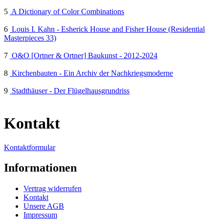
5
A Dictionary of Color Combinations
6
Louis I. Kahn - Esherick House and Fisher House (Residential
Masterpieces 33)
7
O&O [Ortner & Ortner] Baukunst - 2012-2024
8
Kirchenbauten - Ein Archiv der Nachkriegsmoderne
9
Stadthäuser - Der Flügelhausgrundriss
Kontakt
Kontaktformular
Informationen
Vertrag widerrufen
Kontakt
Unsere AGB
Impressum