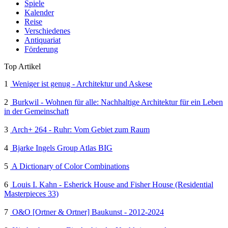
Spiele
Kalender
Reise
Verschiedenes
Antiquariat
Förderung
Top Artikel
1
Weniger ist genug - Architektur und Askese
2
Burkwil - Wohnen für alle: Nachhaltige Architektur für ein Leben
in der Gemeinschaft
3
Arch+ 264 - Ruhr: Vom Gebiet zum Raum
4
Bjarke Ingels Group Atlas BIG
5
A Dictionary of Color Combinations
6
Louis I. Kahn - Esherick House and Fisher House (Residential
Masterpieces 33)
7
O&O [Ortner & Ortner] Baukunst - 2012-2024