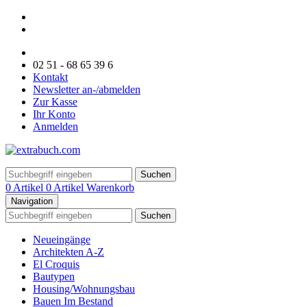
02 51 - 68 65 39 6
Kontakt
Newsletter an-/abmelden
Zur Kasse
Ihr Konto
Anmelden
Suchen
0 Artikel
0 Artikel
Warenkorb
Navigation
Suchen
Neueingänge
Architekten A-Z
El Croquis
Bautypen
Housing/Wohnungsbau
Bauen Im Bestand