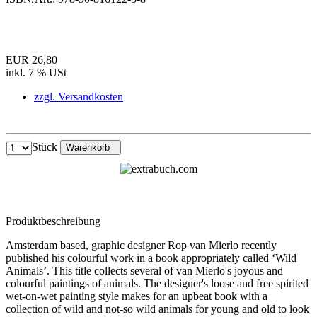
EUR 26,80
inkl. 7 % USt
zzgl. Versandkosten
Stück
Warenkorb
Produktbeschreibung
Amsterdam based, graphic designer Rop van Mierlo recently
published his colourful work in a book appropriately called ‘Wild
Animals’. This title collects several of van Mierlo's joyous and
colourful paintings of animals. The designer's loose and free spirited
wet-on-wet painting style makes for an upbeat book with a
collection of wild and not-so wild animals for young and old to look