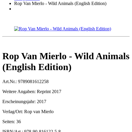
Rop Van Mierlo - Wild Animals (English Edition)
Rop Van Mierlo - Wild Animals
(English Edition)
Art.Nr.:
9789081612258
Weitere Angaben:
Reprint 2017
Erscheinungsjahr:
2017
Verlag/Ort:
Rop van Mierlo
Seiten:
36
ISBN/Art.:
978-90-816122-5-8