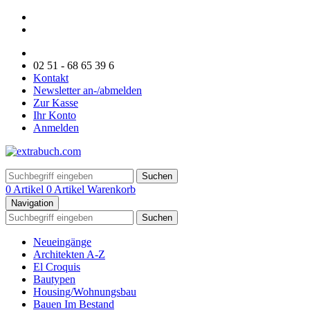
02 51 - 68 65 39 6
Kontakt
Newsletter an-/abmelden
Zur Kasse
Ihr Konto
Anmelden
Suchen
0 Artikel
0 Artikel
Warenkorb
Navigation
Suchen
Neueingänge
Architekten A-Z
El Croquis
Bautypen
Housing/Wohnungsbau
Bauen Im Bestand