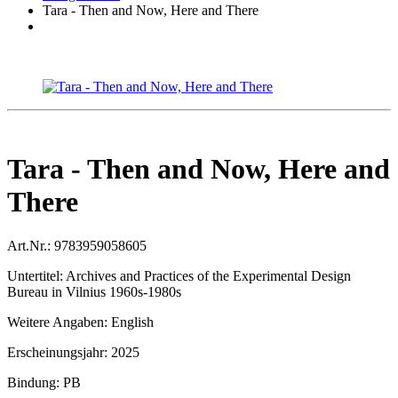
Tara - Then and Now, Here and There
Tara - Then and Now, Here and
There
Art.Nr.:
9783959058605
Untertitel:
Archives and Practices of the Experimental Design
Bureau in Vilnius 1960s-1980s
Weitere Angaben:
English
Erscheinungsjahr:
2025
Bindung:
PB