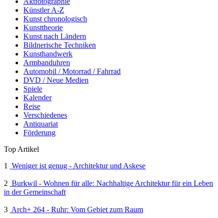
Aktfotographie
Künstler A-Z
Kunst chronologisch
Kunsttheorie
Kunst nach Ländern
Bildnerische Techniken
Kunsthandwerk
Armbanduhren
Automobil / Motorrad / Fahrrad
DVD / Neue Medien
Spiele
Kalender
Reise
Verschiedenes
Antiquariat
Förderung
Top Artikel
1
Weniger ist genug - Architektur und Askese
2
Burkwil - Wohnen für alle: Nachhaltige Architektur für ein Leben
in der Gemeinschaft
3
Arch+ 264 - Ruhr: Vom Gebiet zum Raum