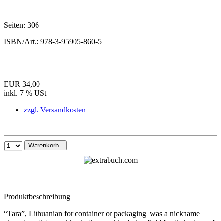
Seiten:
306
ISBN/Art.:
978-3-95905-860-5
EUR 34,00
inkl. 7 % USt
zzgl. Versandkosten
Warenkorb
Produktbeschreibung
“Tara”, Lithuanian for container or packaging, was a nickname