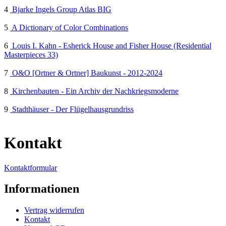
4
Bjarke Ingels Group Atlas BIG
5
A Dictionary of Color Combinations
6
Louis I. Kahn - Esherick House and Fisher House (Residential
Masterpieces 33)
7
O&O [Ortner & Ortner] Baukunst - 2012-2024
8
Kirchenbauten - Ein Archiv der Nachkriegsmoderne
9
Stadthäuser - Der Flügelhausgrundriss
Kontakt
Kontaktformular
Informationen
Vertrag widerrufen
Kontakt