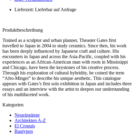
Lieferzeit: Lieferbar auf Anfrage
Produktbeschreibung
Trained as a sculptor and urban planner, Theaster Gates first
travelled to Japan in 2004 to study ceramics. Since then, his work
has been deeply influenced by Japanese craft and culture. His
encounters in Japan and across the Asia-Pacific, coupled with his
experiences as an African-American man with roots in Mississippi
and Chicago, have been the keystones of his creative process.
Through his exploration of cultural hybridity, he coined the term
“Afro-Mingei” to describe his unique aesthetic. This catalogue
appears with Gates’s first solo exhibition in Japan and includes three
essays and an interview with the artist to deepen our understanding
of his multifaceted work.
Kategorien
Neueingänge
Architekten A-Z
El Croquis
Bautypen