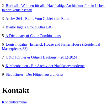
2
Burkwil - Wohnen für alle: Nachhaltige Architektur für ein Leben
in der Gemeinschaft
3
Arch+ 264 - Ruhr: Vom Gebiet zum Raum
4
Bjarke Ingels Group Atlas BIG
5
A Dictionary of Color Combinations
6
Louis I. Kahn - Esherick House and Fisher House (Residential
Masterpieces 33)
7
O&O [Ortner & Ortner] Baukunst - 2012-2024
8
Kirchenbauten - Ein Archiv der Nachkriegsmoderne
9
Stadthäuser - Der Flügelhausgrundriss
Kontakt
Kontaktformular