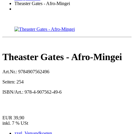
Theaster Gates - Afro-Mingei
Theaster Gates - Afro-Mingei
Art.Nr.:
9784907562496
Seiten:
254
ISBN/Art.:
978-4-907562-49-6
EUR 39,90
inkl. 7 % USt
zzgl. Versandkosten