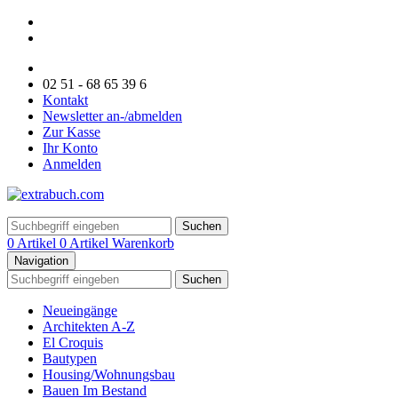
02 51 - 68 65 39 6
Kontakt
Newsletter an-/abmelden
Zur Kasse
Ihr Konto
Anmelden
Suchen
0 Artikel
0 Artikel
Warenkorb
Navigation
Suchen
Neueingänge
Architekten A-Z
El Croquis
Bautypen
Housing/Wohnungsbau
Bauen Im Bestand