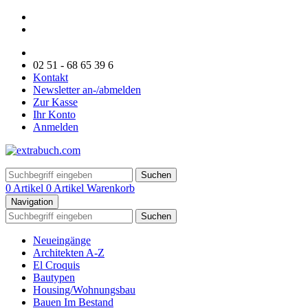
02 51 - 68 65 39 6
Kontakt
Newsletter an-/abmelden
Zur Kasse
Ihr Konto
Anmelden
Suchen
0 Artikel
0 Artikel
Warenkorb
Navigation
Suchen
Neueingänge
Architekten A-Z
El Croquis
Bautypen
Housing/Wohnungsbau
Bauen Im Bestand