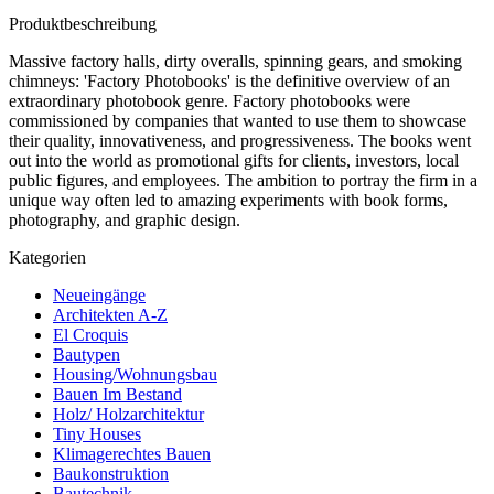
Produktbeschreibung
Massive factory halls, dirty overalls, spinning gears, and smoking
chimneys: 'Factory Photobooks' is the definitive overview of an
extraordinary photobook genre. Factory photobooks were
commissioned by companies that wanted to use them to showcase
their quality, innovativeness, and progressiveness. The books went
out into the world as promotional gifts for clients, investors, local
public figures, and employees. The ambition to portray the firm in a
unique way often led to amazing experiments with book forms,
photography, and graphic design.
Kategorien
Neueingänge
Architekten A-Z
El Croquis
Bautypen
Housing/Wohnungsbau
Bauen Im Bestand
Holz/ Holzarchitektur
Tiny Houses
Klimagerechtes Bauen
Baukonstruktion
Bautechnik