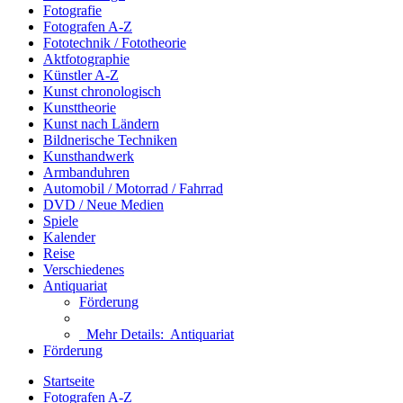
Fotografie
Fotografen A-Z
Fototechnik / Fototheorie
Aktfotographie
Künstler A-Z
Kunst chronologisch
Kunsttheorie
Kunst nach Ländern
Bildnerische Techniken
Kunsthandwerk
Armbanduhren
Automobil / Motorrad / Fahrrad
DVD / Neue Medien
Spiele
Kalender
Reise
Verschiedenes
Antiquariat
Förderung
Mehr Details:
Antiquariat
Förderung
Startseite
Fotografen A-Z