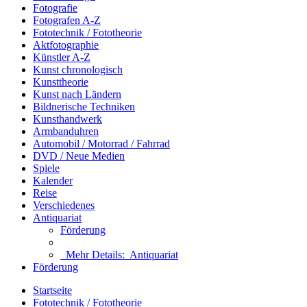
Fotografie
Fotografen A-Z
Fototechnik / Fototheorie
Aktfotographie
Künstler A-Z
Kunst chronologisch
Kunsttheorie
Kunst nach Ländern
Bildnerische Techniken
Kunsthandwerk
Armbanduhren
Automobil / Motorrad / Fahrrad
DVD / Neue Medien
Spiele
Kalender
Reise
Verschiedenes
Antiquariat
Förderung
Mehr Details:
Antiquariat
Förderung
Startseite
Fototechnik / Fototheorie