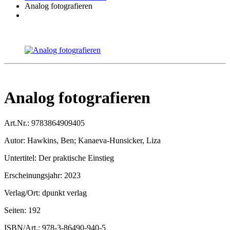
Analog fotografieren
Analog fotografieren
Art.Nr.:
9783864909405
Autor:
Hawkins, Ben; Kanaeva-Hunsicker, Liza
Untertitel:
Der praktische Einstieg
Erscheinungsjahr:
2023
Verlag/Ort:
dpunkt verlag
Seiten:
192
ISBN/Art.:
978-3-86490-940-5