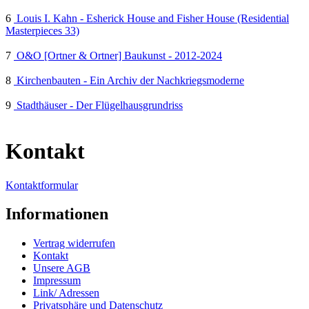
6
Louis I. Kahn - Esherick House and Fisher House (Residential
Masterpieces 33)
7
O&O [Ortner & Ortner] Baukunst - 2012-2024
8
Kirchenbauten - Ein Archiv der Nachkriegsmoderne
9
Stadthäuser - Der Flügelhausgrundriss
Kontakt
Kontaktformular
Informationen
Vertrag widerrufen
Kontakt
Unsere AGB
Impressum
Link/ Adressen
Privatsphäre und Datenschutz