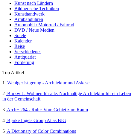
Kunst nach Ländern
Bildnerische Techniken
Kunsthandwerk
Armbanduhren
Automobil / Motorrad / Fahrrad
DVD / Neue Medien
Spiele
Kalender
Reise
Verschiedenes
Antiquariat
Förderung
Top Artikel
1
Weniger ist genug - Architektur und Askese
2
Burkwil - Wohnen für alle: Nachhaltige Architektur für ein Leben
in der Gemeinschaft
3
Arch+ 264 - Ruhr: Vom Gebiet zum Raum
4
Bjarke Ingels Group Atlas BIG
5
A Dictionary of Color Combinations