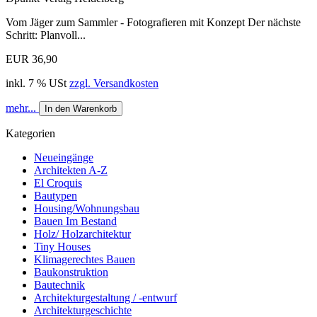
Vom Jäger zum Sammler - Fotografieren mit Konzept Der nächste
Schritt: Planvoll...
EUR 36,90
inkl. 7 % USt
zzgl. Versandkosten
mehr...
In den Warenkorb
Kategorien
Neueingänge
Architekten A-Z
El Croquis
Bautypen
Housing/Wohnungsbau
Bauen Im Bestand
Holz/ Holzarchitektur
Tiny Houses
Klimagerechtes Bauen
Baukonstruktion
Bautechnik
Architekturgestaltung / -entwurf
Architekturgeschichte