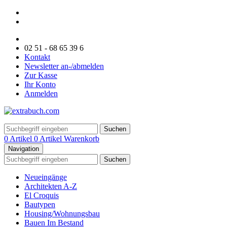
02 51 - 68 65 39 6
Kontakt
Newsletter an-/abmelden
Zur Kasse
Ihr Konto
Anmelden
Suchen
0 Artikel
0 Artikel
Warenkorb
Navigation
Suchen
Neueingänge
Architekten A-Z
El Croquis
Bautypen
Housing/Wohnungsbau
Bauen Im Bestand