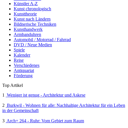
Künstler A-Z
Kunst chronologisch
Kunsttheorie
Kunst nach Ländern
Bildnerische Techniken
Kunsthandwerk
Armbanduhren
Automobil / Motorrad / Fahrrad
DVD / Neue Medien
Spiele
Kalender
Reise
Verschiedenes
Antiquariat
Förderung
Top Artikel
1
Weniger ist genug - Architektur und Askese
2
Burkwil - Wohnen für alle: Nachhaltige Architektur für ein Leben
in der Gemeinschaft
3
Arch+ 264 - Ruhr: Vom Gebiet zum Raum