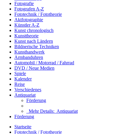
Fotografie
Fotografen A-Z
Fototechnik / Fototheorie
Aktfotographie
Künstler A-Z
Kunst chronologisch
Kunsttheorie
Kunst nach Ländern
Bildnerische Techniken
Kunsthandwerk
Armbanduhren
Automobil / Motorrad / Fahrrad
DVD / Neue Medien
Spiele
Kalender
Reise
Verschiedenes
Antiquariat
Förderung
Mehr Details:
Antiquariat
Förderung
Startseite
Fototechnik / Fototheorie