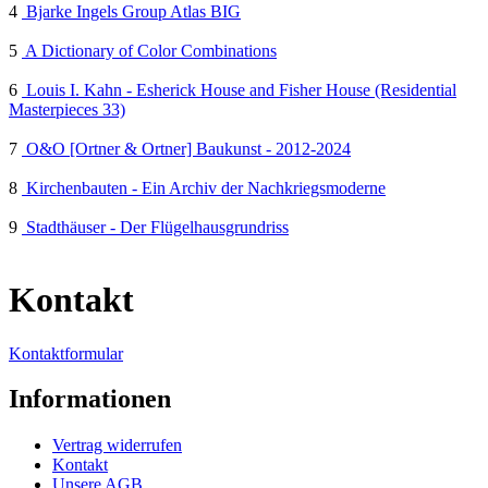
4
Bjarke Ingels Group Atlas BIG
5
A Dictionary of Color Combinations
6
Louis I. Kahn - Esherick House and Fisher House (Residential
Masterpieces 33)
7
O&O [Ortner & Ortner] Baukunst - 2012-2024
8
Kirchenbauten - Ein Archiv der Nachkriegsmoderne
9
Stadthäuser - Der Flügelhausgrundriss
Kontakt
Kontaktformular
Informationen
Vertrag widerrufen
Kontakt
Unsere AGB