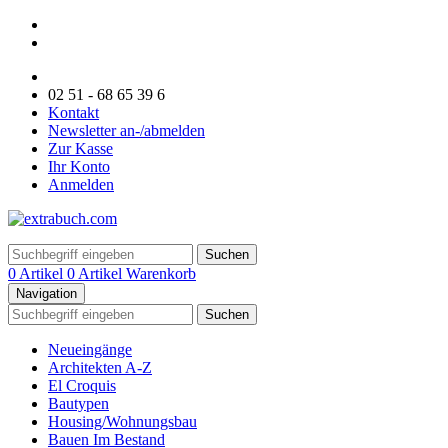
02 51 - 68 65 39 6
Kontakt
Newsletter an-/abmelden
Zur Kasse
Ihr Konto
Anmelden
Suchen
0 Artikel
0 Artikel
Warenkorb
Navigation
Suchen
Neueingänge
Architekten A-Z
El Croquis
Bautypen
Housing/Wohnungsbau
Bauen Im Bestand