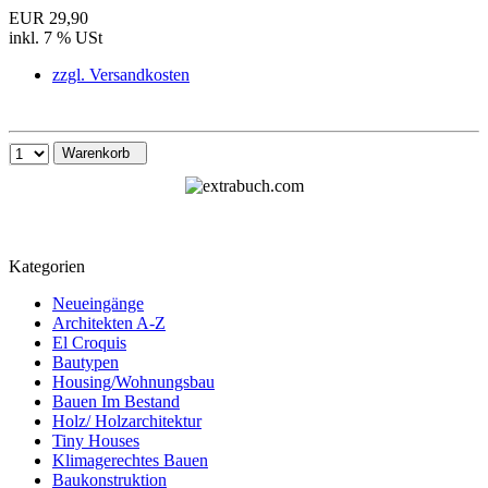
EUR 29,90
inkl. 7 % USt
zzgl. Versandkosten
Warenkorb
Kategorien
Neueingänge
Architekten A-Z
El Croquis
Bautypen
Housing/Wohnungsbau
Bauen Im Bestand
Holz/ Holzarchitektur
Tiny Houses
Klimagerechtes Bauen
Baukonstruktion