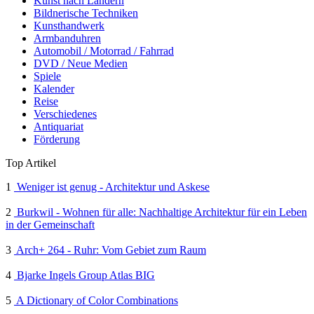
Kunst nach Ländern
Bildnerische Techniken
Kunsthandwerk
Armbanduhren
Automobil / Motorrad / Fahrrad
DVD / Neue Medien
Spiele
Kalender
Reise
Verschiedenes
Antiquariat
Förderung
Top Artikel
1
Weniger ist genug - Architektur und Askese
2
Burkwil - Wohnen für alle: Nachhaltige Architektur für ein Leben
in der Gemeinschaft
3
Arch+ 264 - Ruhr: Vom Gebiet zum Raum
4
Bjarke Ingels Group Atlas BIG
5
A Dictionary of Color Combinations