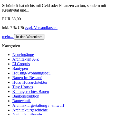
Schönheit hat nichts mit Geld oder Finanzen zu tun, sondern mit
Kreativität und...
EUR 38,00
inkl. 7 % USt
zzgl. Versandkosten
mehr...
In den Warenkorb
Kategorien
Neueingänge
Architekten A-Z
El Croquis
Bautypen
Housing/Wohnungsbau
Bauen Im Bestand
Holz/ Holzarchitektur
Tiny Houses
Klimagerechtes Bauen
Baukonstruktion
Bautechnik
Architekturgestaltung / -entwurf
Architekturgeschichte
Architekturtheorie