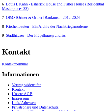
6
Louis I. Kahn - Esherick House and Fisher House (Residential
Masterpieces 33)
7
O&O [Ortner & Ortner] Baukunst - 2012-2024
8
Kirchenbauten - Ein Archiv der Nachkriegsmoderne
9
Stadthäuser - Der Flügelhausgrundriss
Kontakt
Kontaktformular
Informationen
Vertrag widerrufen
Kontakt
Unsere AGB
Impressum
Link/ Adressen
Privatsphäre und Datenschutz