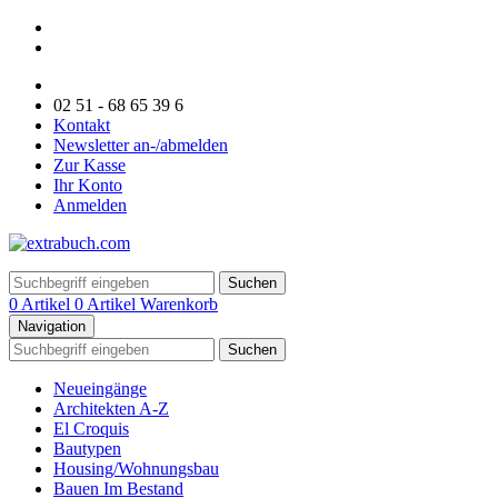
02 51 - 68 65 39 6
Kontakt
Newsletter an-/abmelden
Zur Kasse
Ihr Konto
Anmelden
Suchen
0 Artikel
0 Artikel
Warenkorb
Navigation
Suchen
Neueingänge
Architekten A-Z
El Croquis
Bautypen
Housing/Wohnungsbau
Bauen Im Bestand