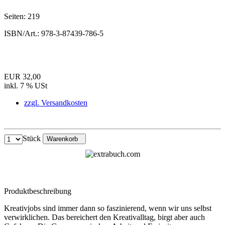
Seiten:
219
ISBN/Art.:
978-3-87439-786-5
EUR 32,00
inkl. 7 % USt
zzgl. Versandkosten
Stück
Warenkorb
Produktbeschreibung
Kreativjobs sind immer dann so faszinierend, wenn wir uns selbst
verwirklichen. Das bereichert den Kreativalltag, birgt aber auch