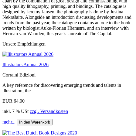
apart by the combination of great design and commissioning with
high-quality lithography, printing, and bindings. The catalogue is
designed by Jeremy Jansen, the photography is done by Justina
Nekrašaite. Alongside an introduction discussing developments and
trends from the past year, the catalogue contains an ode to the book
written by biologist Auke-Florian Hiemstra, and an interview with
Herman van Waarden, this year’s laureate of The Capital.
Unsere Empfehlungen
Illustrators Annual 2026
Corraini Edizioni
A key reference for discovering emerging trends and talents in
illustration, the...
EUR 64,00
inkl. 7 % USt
zzgl. Versandkosten
mehr...
In den Warenkorb