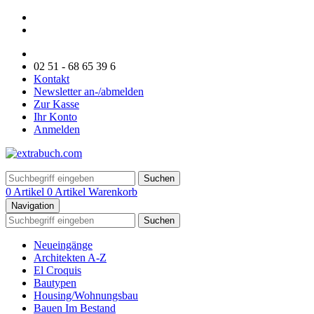
02 51 - 68 65 39 6
Kontakt
Newsletter an-/abmelden
Zur Kasse
Ihr Konto
Anmelden
Suchen
0 Artikel
0 Artikel
Warenkorb
Navigation
Suchen
Neueingänge
Architekten A-Z
El Croquis
Bautypen
Housing/Wohnungsbau
Bauen Im Bestand