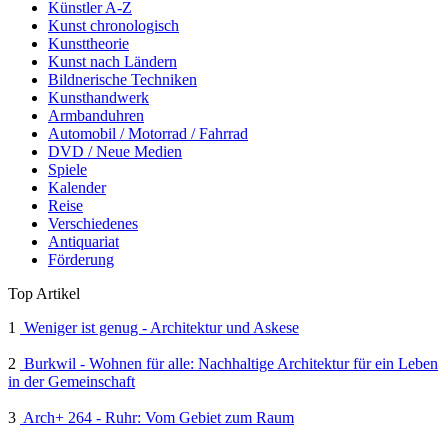
Künstler A-Z
Kunst chronologisch
Kunsttheorie
Kunst nach Ländern
Bildnerische Techniken
Kunsthandwerk
Armbanduhren
Automobil / Motorrad / Fahrrad
DVD / Neue Medien
Spiele
Kalender
Reise
Verschiedenes
Antiquariat
Förderung
Top Artikel
1
Weniger ist genug - Architektur und Askese
2
Burkwil - Wohnen für alle: Nachhaltige Architektur für ein Leben
in der Gemeinschaft
3
Arch+ 264 - Ruhr: Vom Gebiet zum Raum