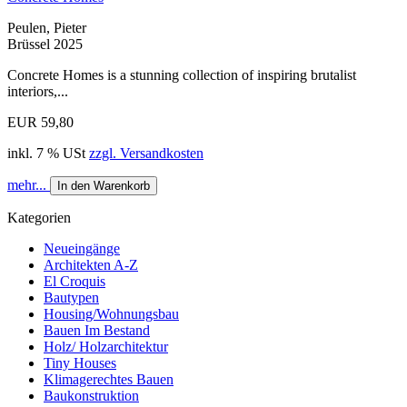
Peulen, Pieter
Brüssel 2025
Concrete Homes is a stunning collection of inspiring brutalist
interiors,...
EUR 59,80
inkl. 7 % USt
zzgl. Versandkosten
mehr...
In den Warenkorb
Kategorien
Neueingänge
Architekten A-Z
El Croquis
Bautypen
Housing/Wohnungsbau
Bauen Im Bestand
Holz/ Holzarchitektur
Tiny Houses
Klimagerechtes Bauen
Baukonstruktion