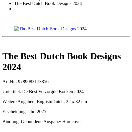
The Best Dutch Book Designs 2024
The Best Dutch Book Designs
2024
Art.Nr.:
9789083173856
Untertitel:
De Best Verzorgde Boeken 2024
Weitere Angaben:
English/Dutch, 22 x 32 cm
Erscheinungsjahr:
2025
Bindung:
Gebundene Ausgabe/ Hardcover