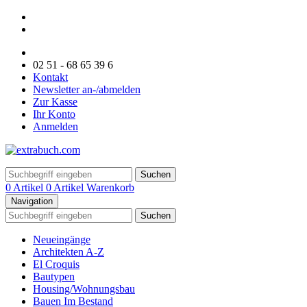
02 51 - 68 65 39 6
Kontakt
Newsletter an-/abmelden
Zur Kasse
Ihr Konto
Anmelden
Suchen
0 Artikel
0 Artikel
Warenkorb
Navigation
Suchen
Neueingänge
Architekten A-Z
El Croquis
Bautypen
Housing/Wohnungsbau
Bauen Im Bestand