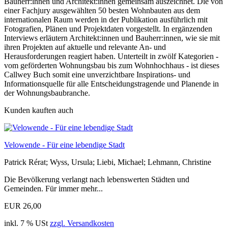
Bauherr:innen und Architekt:innen gemeinsam auszeichnet. Die von
einer Fachjury ausgewählten 50 besten Wohnbauten aus dem
internationalen Raum werden in der Publikation ausführlich mit
Fotografien, Plänen und Projektdaten vorgestellt. In ergänzenden
Interviews erläutern Architekt:innen und Bauherr:innen, wie sie mit
ihren Projekten auf aktuelle und relevante An- und
Herausforderungen reagiert haben. Unterteilt in zwölf Kategorien -
vom geförderten Wohnungsbau bis zum Wohnhochhaus - ist dieses
Callwey Buch somit eine unverzichtbare Inspirations- und
Informationsquelle für alle Entscheidungstragende und Planende in
der Wohnungsbaubranche.
Kunden kauften auch
Velowende - Für eine lebendige Stadt
Patrick Rérat; Wyss, Ursula; Liebi, Michael; Lehmann, Christine
Die Bevölkerung verlangt nach lebenswerten Städten und
Gemeinden. Für immer mehr...
EUR 26,00
inkl. 7 % USt
zzgl. Versandkosten