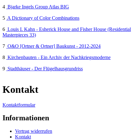
4
Bjarke Ingels Group Atlas BIG
5
A Dictionary of Color Combinations
6
Louis I. Kahn - Esherick House and Fisher House (Residential
Masterpieces 33)
7
O&O [Ortner & Ortner] Baukunst - 2012-2024
8
Kirchenbauten - Ein Archiv der Nachkriegsmoderne
9
Stadthäuser - Der Flügelhausgrundriss
Kontakt
Kontaktformular
Informationen
Vertrag widerrufen
Kontakt