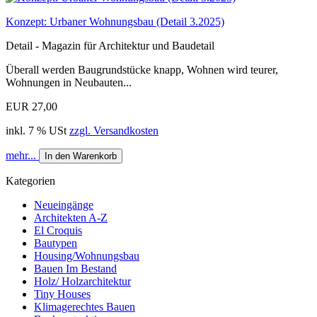
Konzept: Urbaner Wohnungsbau (Detail 3.2025)
Detail - Magazin für Architektur und Baudetail
Überall werden Baugrundstücke knapp, Wohnen wird teurer,
Wohnungen in Neubauten...
EUR 27,00
inkl. 7 % USt
zzgl. Versandkosten
mehr...
In den Warenkorb
Kategorien
Neueingänge
Architekten A-Z
El Croquis
Bautypen
Housing/Wohnungsbau
Bauen Im Bestand
Holz/ Holzarchitektur
Tiny Houses
Klimagerechtes Bauen