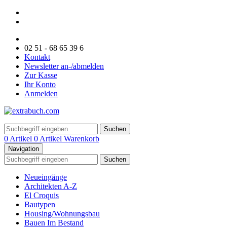
02 51 - 68 65 39 6
Kontakt
Newsletter an-/abmelden
Zur Kasse
Ihr Konto
Anmelden
Suchen
0 Artikel
0 Artikel
Warenkorb
Navigation
Suchen
Neueingänge
Architekten A-Z
El Croquis
Bautypen
Housing/Wohnungsbau
Bauen Im Bestand