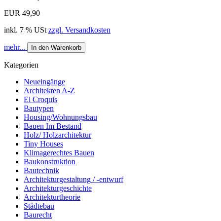
EUR 49,90
inkl. 7 % USt
zzgl. Versandkosten
mehr...
In den Warenkorb
Kategorien
Neueingänge
Architekten A-Z
El Croquis
Bautypen
Housing/Wohnungsbau
Bauen Im Bestand
Holz/ Holzarchitektur
Tiny Houses
Klimagerechtes Bauen
Baukonstruktion
Bautechnik
Architekturgestaltung / -entwurf
Architekturgeschichte
Architekturtheorie
Städtebau
Baurecht