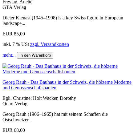
Freytag, Anette
GTA Verlag
Dieter Kienast (1945–1998) is a key Swiss figure in European
landscape...
EUR 85,00
inkl. 7 % USt
zzgl. Versandkosten
mehr...
In den Warenkorb
Georg Rauh - Das Bauhaus in der Schweiz, die hölzerne Moderne
und Genossenschaftsbauten
Egli, Christine; Holt Wacker, Dorothy
Quart Verlag
Georg Rauh (1906–1965) hat mit seinem Schaffen die
Ostschweizer...
EUR 68,00