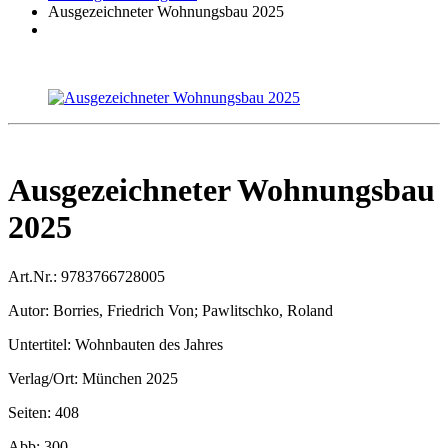
Ausgezeichneter Wohnungsbau 2025
Ausgezeichneter Wohnungsbau
2025
Art.Nr.:
9783766728005
Autor:
Borries, Friedrich Von; Pawlitschko, Roland
Untertitel:
Wohnbauten des Jahres
Verlag/Ort:
München 2025
Seiten:
408
Abb:
300