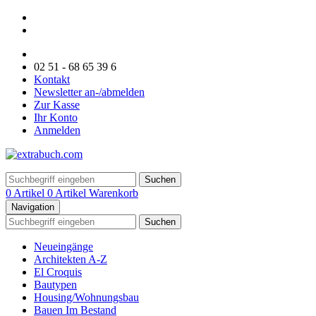
02 51 - 68 65 39 6
Kontakt
Newsletter an-/abmelden
Zur Kasse
Ihr Konto
Anmelden
Suchen
0 Artikel
0 Artikel
Warenkorb
Navigation
Suchen
Neueingänge
Architekten A-Z
El Croquis
Bautypen
Housing/Wohnungsbau
Bauen Im Bestand