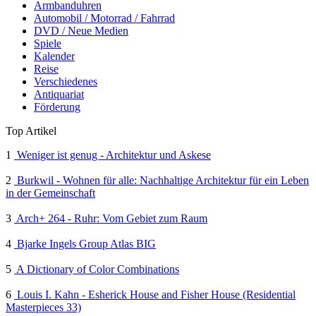
Armbanduhren
Automobil / Motorrad / Fahrrad
DVD / Neue Medien
Spiele
Kalender
Reise
Verschiedenes
Antiquariat
Förderung
Top Artikel
1
Weniger ist genug - Architektur und Askese
2
Burkwil - Wohnen für alle: Nachhaltige Architektur für ein Leben
in der Gemeinschaft
3
Arch+ 264 - Ruhr: Vom Gebiet zum Raum
4
Bjarke Ingels Group Atlas BIG
5
A Dictionary of Color Combinations
6
Louis I. Kahn - Esherick House and Fisher House (Residential
Masterpieces 33)